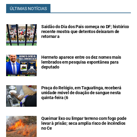
ÚLTIMAS NOTÍCIAS
Saidão do Dia dos Pais começa no DF; histórico
recente mostra que detentos deixaram de
retornar a
Hermeto aparece entre os dez nomes mais
lembrados em pesquisa espontânea para
deputado
Praça do Relógio, em Taguatinga, receberá
unidade móvel de doação de sangue nesta
quinta-feira (6
Queimar lixo ou limpar terreno com fogo pode
levar à prisão; seca amplia risco de incêndios
no Ce