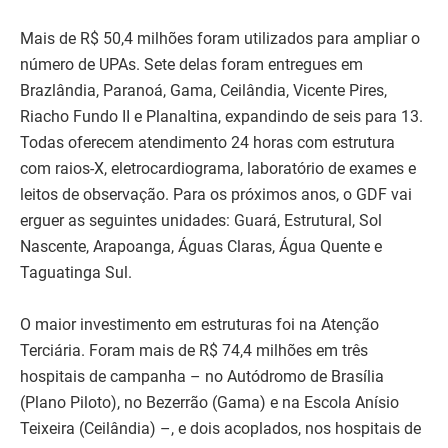
Mais de R$ 50,4 milhões foram utilizados para ampliar o
número de UPAs. Sete delas foram entregues em
Brazlândia, Paranoá, Gama, Ceilândia, Vicente Pires,
Riacho Fundo II e Planaltina, expandindo de seis para 13.
Todas oferecem atendimento 24 horas com estrutura
com raios-X, eletrocardiograma, laboratório de exames e
leitos de observação. Para os próximos anos, o GDF vai
erguer as seguintes unidades: Guará, Estrutural, Sol
Nascente, Arapoanga, Águas Claras, Água Quente e
Taguatinga Sul.
O maior investimento em estruturas foi na Atenção
Terciária. Foram mais de R$ 74,4 milhões em três
hospitais de campanha – no Autódromo de Brasília
(Plano Piloto), no Bezerrão (Gama) e na Escola Anísio
Teixeira (Ceilândia) –, e dois acoplados, nos hospitais de