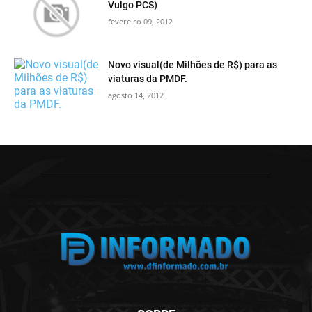
Vulgo PCS)
fevereiro 09, 2012
Novo visual(de Milhões de R$) para as
viaturas da PMDF.
agosto 14, 2012