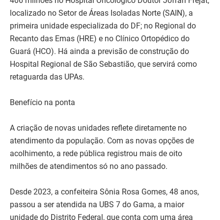
406 milhões no Hospital Oncológico Doutor Jofran Frejat,
localizado no Setor de Áreas Isoladas Norte (SAIN), a
primeira unidade especializada do DF; no Regional do
Recanto das Emas (HRE) e no Clínico Ortopédico do
Guará (HCO). Há ainda a previsão de construção do
Hospital Regional de São Sebastião, que servirá como
retaguarda das UPAs.
Benefício na ponta
A criação de novas unidades reflete diretamente no
atendimento da população. Com as novas opções de
acolhimento, a rede pública registrou mais de oito
milhões de atendimentos só no ano passado.
Desde 2023, a confeiteira Sônia Rosa Gomes, 48 anos,
passou a ser atendida na UBS 7 do Gama, a maior
unidade do Distrito Federal, que conta com uma área