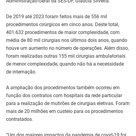
Administração-Geral da SES-DF, Gláucia Silveira.
De 2019 até 2023 foram feitos mais de 556 mil
procedimentos cirúrgicos em cinco anos. Deste total,
401.632 procedimentos de maior complexidade, com
média de 80 mil cirurgias nos últimos dois anos, quando
houve um aumento no número de operações. Além disso,
foram realizadas outras 155 mil cirurgias ambulatoriais
de menor complexidade, quando não há a necessidade
de internação.
A ampliação dos procedimentos também ocorreu em
função dos contratos com hospitais da rede particular
para a realização de mutirões de cirurgias eletivas. Foram
mais de 20 milhões em custeio para os procedimentos
contratados.
“Um dos maiores impactos da pandemia de covid-19 foi