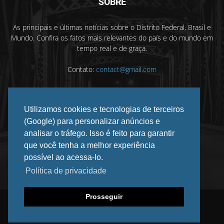
SOBRE
As principais e últimas notícias sobre o Distrito Federal, Brasil e
Mundo. Confira os fatos mais relevantes do país e do mundo em
tempo real e de graça.
Contato:
contact@gmail.com
Utilizamos cookies e tecnologias de terceiros
SIGA-NOS
(Google) para personalizar anúncios e
analisar o tráfego. Isso é feito para garantir
que você tenha a melhor experiência
possível ao acessa-lo.
Política de privacidade
Prosseguir
©
2026 DF INFORMADO. Todos os direitos reservados.
Privacidade
Anuncie
Contato