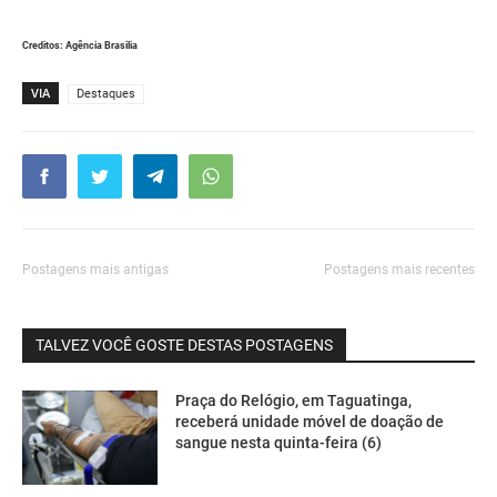
Creditos: Agência Brasilia
VIA
Destaques
Postagens mais antigas
Postagens mais recentes
TALVEZ VOCÊ GOSTE DESTAS POSTAGENS
Praça do Relógio, em Taguatinga,
receberá unidade móvel de doação de
sangue nesta quinta-feira (6)