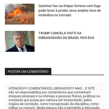
Queimar lixo ou limpar terreno com fogo
pode levar à prisão; seca amplia risco de
incêndios no Cerrado
TRUMP CANCELA VISTO DA
EMBAIXADORA DO BRASIL NOS EUA
POSTAR UM COMENTÁRIO
ATENÇÃO!!!! COMENTÁRIOS LIBERADOS!!!! MAS...O SITE
não se responsabiliza por comentários que contenham
ataques pessoais e ou ofensas a pessoas físicas, jurídicas ou
conteúdo que possa por ventura ser interpretado, pelos
órgãos de correição, como transgressão da disciplina, crime
militar ou comum. Neste espaço não é permitido a discussão