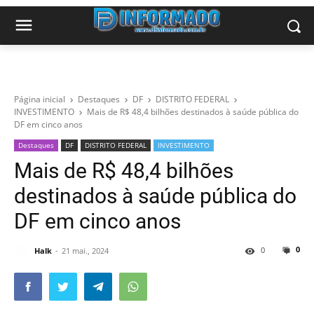
Página inicial
Destaques
DF
DISTRITO FEDERAL
INVESTIMENTO
Mais de R$ 48,4 bilhões destinados à saúde pública do
DF em cinco anos
Destaques
DF
DISTRITO FEDERAL
INVESTIMENTO
Mais de R$ 48,4 bilhões
destinados à saúde pública do
DF em cinco anos
0
0
Halk
21 mai., 2024