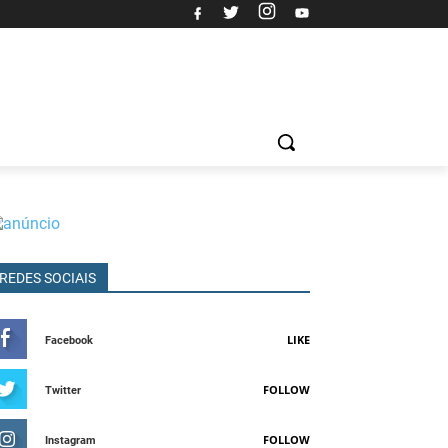
REDES SOCIAIS
LIKE
Facebook
FOLLOW
Twitter
FOLLOW
Instagram