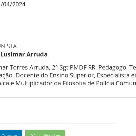
3/04/2024.
NISTA
 Lusimar Arruda
mar Torres Arruda, 2° Sgt PMDF RR, Pedagogo, T
ação, Docente do Ensino Superior, Especialista
ca e Multiplicador da Filosofia de Polícia Comuni