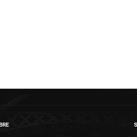
BRE
S