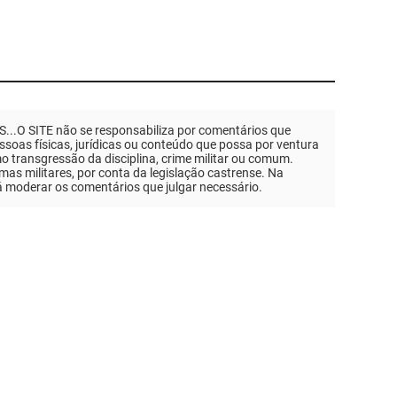
.O SITE não se responsabiliza por comentários que
soas físicas, jurídicas ou conteúdo que possa por ventura
mo transgressão da disciplina, crime militar ou comum.
as militares, por conta da legislação castrense. Na
á moderar os comentários que julgar necessário.