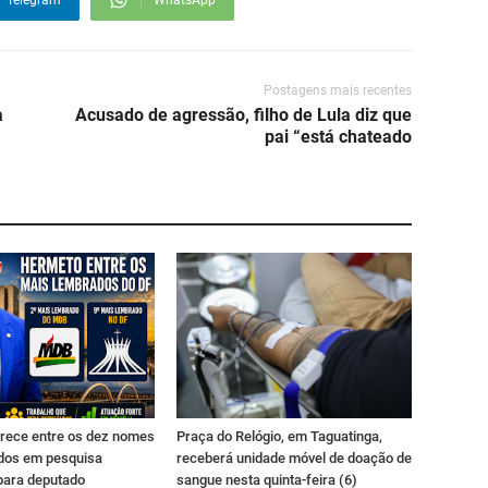
Telegram
WhatsApp
Postagens mais recentes
a
Acusado de agressão, filho de Lula diz que
pai “está chateado
rece entre os dez nomes
Praça do Relógio, em Taguatinga,
dos em pesquisa
receberá unidade móvel de doação de
para deputado
sangue nesta quinta-feira (6)