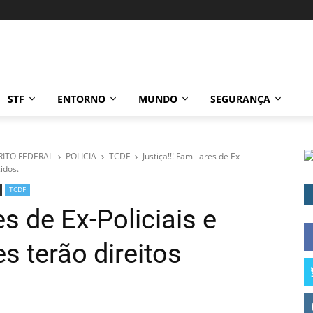
STF
ENTORNO
MUNDO
SEGURANÇA
RITO FEDERAL
POLICIA
TCDF
Justiça!!! Familiares de Ex-
idos.
TCDF
es de Ex-Policiais e
s terão direitos