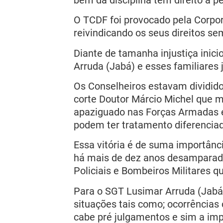
O TCDF foi provocado pela Corpo
reivindicando os seus direitos sem
Diante de tamanha injustiça ini
Arruda (Jabá) e esses familiares 
Os Conselheiros estavam dividido
corte Doutor Márcio Michel que 
apaziguado nas Forças Armadas e 
podem ter tratamento diferenciad
Essa vitória é de suma importânci
há mais de dez anos desamparadas
Policiais e Bombeiros Militares 
Para o SGT Lusimar Arruda (Jabá)
situações tais como; ocorrências
cabe pré julgamentos e sim a imp