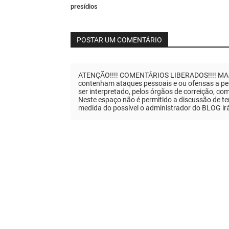
presídios
POSTAR UM COMENTÁRIO
ATENÇÃO!!!! COMENTÁRIOS LIBERADOS!!!! MAS..
contenham ataques pessoais e ou ofensas a pes
ser interpretado, pelos órgãos de correição, co
Neste espaço não é permitido a discussão de tem
medida do possível o administrador do BLOG ir