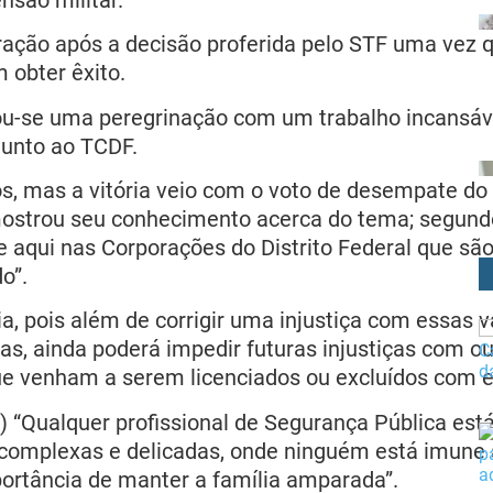
ração após a decisão proferida pelo STF uma vez 
 obter êxito.
ciou-se uma peregrinação com um trabalho incansá
junto ao TCDF.
s, mas a vitória veio com o voto de desempate do
mostrou seu conhecimento acerca do tema; segundo
aqui nas Corporações do Distrito Federal que são 
o”.
a, pois além de corrigir uma injustiça com essas v
, ainda poderá impedir futuras injustiças com ou
que venham a serem licenciados ou excluídos com e
 “Qualquer profissional de Segurança Pública está 
 complexas e delicadas, onde ninguém está imune a
ortância de manter a família amparada”.