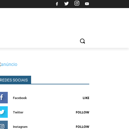
REDES SOCIAIS
LIKE
Facebook
FOLLOW
Twitter
FOLLOW
Instagram