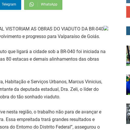
Telegram
WhatsApp
L VISTORIAM AS OBRAS DO VIADUTO DA BR-040
olvimento e progresso para Valparaíso de Goiás.
to que ligará a cidade sob a BR-040 foi iniciada na
ra as 80 estacas e demais alinhamentos das obras
a, Habitação e Serviços Urbanos, Marcus Vinicius,
tante da deputada estadual, Dra. Zeli, o líder do
 obra do tão sonhado viaduto.
ve nesta região, o trabalho não para de avançar e
ra. Essa empreitada trará grandes resultados e
ora do Entorno do Distrito Federal”, assegurou o