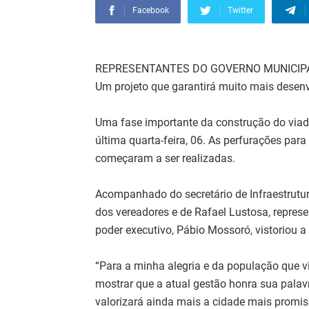
Facebook
Twitter
REPRESENTANTES DO GOVERNO MUNICIPA
Um projeto que garantirá muito mais desenv
Uma fase importante da construção do viadu
última quarta-feira, 06. As perfurações pa
começaram a ser realizadas.
Acompanhado do secretário de Infraestrutur
dos vereadores e de Rafael Lustosa, represen
poder executivo, Pábio Mossoró, vistoriou a
“Para a minha alegria e da população que vi
mostrar que a atual gestão honra sua palav
valorizará ainda mais a cidade mais promiss