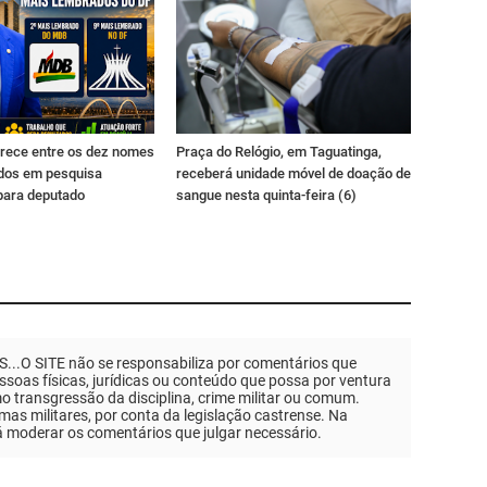
rece entre os dez nomes
Praça do Relógio, em Taguatinga,
dos em pesquisa
receberá unidade móvel de doação de
para deputado
sangue nesta quinta-feira (6)
.O SITE não se responsabiliza por comentários que
soas físicas, jurídicas ou conteúdo que possa por ventura
mo transgressão da disciplina, crime militar ou comum.
as militares, por conta da legislação castrense. Na
á moderar os comentários que julgar necessário.