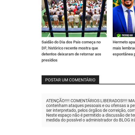
Saidão do Dia dos Pais começa no
Hermeto apa
DF; histórico recente mostra que
mais lembra
detentos deixaram de retornar aos
espontânea 
presídios
POSTAR UM COMENTÁRIO
ATENÇÃO!!!! COMENTÁRIOS LIBERADOS!!!! MAS..
contenham ataques pessoais e ou ofensas a pes
ser interpretado, pelos órgãos de correição, co
Neste espaço não é permitido a discussão de tem
medida do possível o administrador do BLOG ir