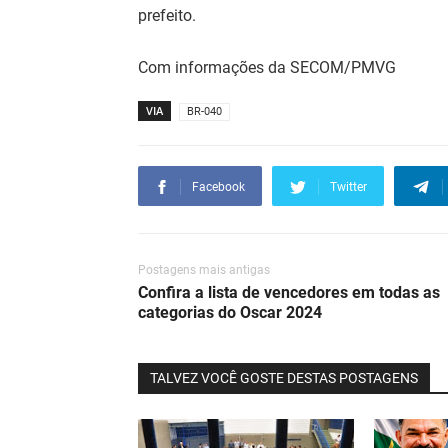
prefeito.
Com informações da SECOM/PMVG
VIA
BR-040
Facebook
Twitter
Postagens mais antigas
Confira a lista de vencedores em todas as
categorias do Oscar 2024
TALVEZ VOCÊ GOSTE DESTAS POSTAGENS