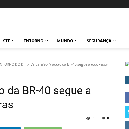
STF
ENTORNO
MUNDO
SEGURANÇA
NTORNO DO DF
Valparaíso: Viaduto da BR-40 segue a todo vapor
to da BR-40 segue a
ras
0
0