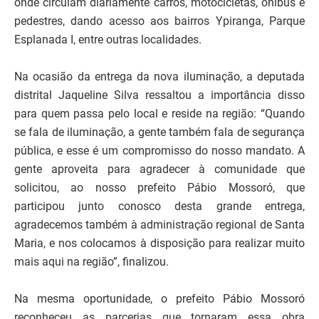
onde circulam diariamente carros, motocicletas, ônibus e
pedestres, dando acesso aos bairros Ypiranga, Parque
Esplanada I, entre outras localidades.
Na ocasião da entrega da nova iluminação, a deputada
distrital Jaqueline Silva ressaltou a importância disso
para quem passa pelo local e reside na região: “Quando
se fala de iluminação, a gente também fala de segurança
pública, e esse é um compromisso do nosso mandato. A
gente aproveita para agradecer à comunidade que
solicitou, ao nosso prefeito Pábio Mossoró, que
participou junto conosco desta grande entrega,
agradecemos também à administração regional de Santa
Maria, e nos colocamos à disposição para realizar muito
mais aqui na região”, finalizou.
Na mesma oportunidade, o prefeito Pábio Mossoró
reconheceu as parcerias que tornaram essa obra