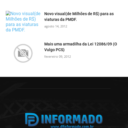
Novo visual(de Milhões de R$) para as
viaturas da PMDF.
agosto 14, 2012
Mais uma armadilha da Lei 12086/09 (O
Vulgo PCS)
fevereiro 09, 2012