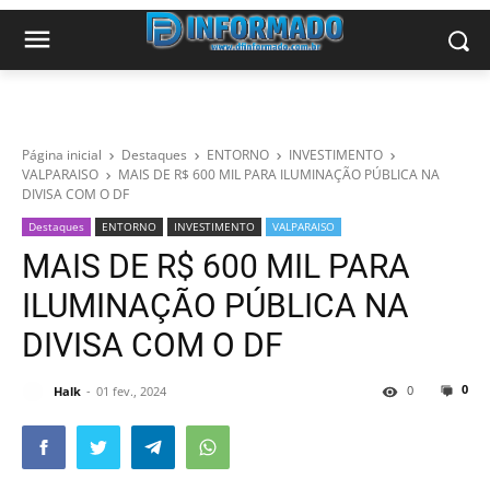
Página inicial
Destaques
ENTORNO
INVESTIMENTO
VALPARAISO
MAIS DE R$ 600 MIL PARA ILUMINAÇÃO PÚBLICA NA
DIVISA COM O DF
Destaques
ENTORNO
INVESTIMENTO
VALPARAISO
MAIS DE R$ 600 MIL PARA
ILUMINAÇÃO PÚBLICA NA
DIVISA COM O DF
0
0
Halk
01 fev., 2024