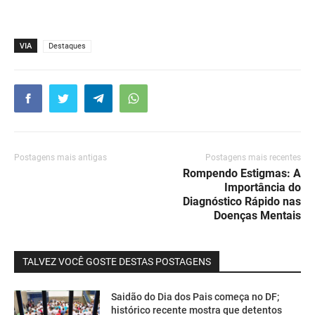
VIA
Destaques
Postagens mais antigas
Postagens mais recentes
Rompendo Estigmas: A
Importância do
Diagnóstico Rápido nas
Doenças Mentais
TALVEZ VOCÊ GOSTE DESTAS POSTAGENS
Saidão do Dia dos Pais começa no DF;
histórico recente mostra que detentos