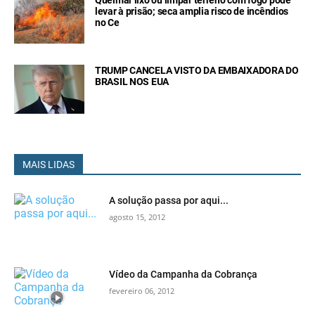
levar à prisão; seca amplia risco de incêndios
no Ce
TRUMP CANCELA VISTO DA EMBAIXADORA DO
BRASIL NOS EUA
MAIS LIDAS
A solução passa por aqui...
agosto 15, 2012
Vídeo da Campanha da Cobrança
fevereiro 06, 2012