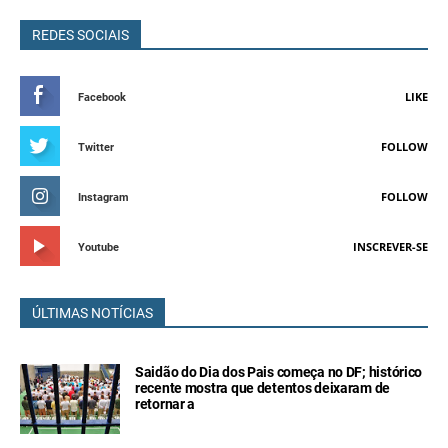
REDES SOCIAIS
LIKE
Facebook
FOLLOW
Twitter
FOLLOW
Instagram
INSCREVER-SE
Youtube
ÚLTIMAS NOTÍCIAS
Saidão do Dia dos Pais começa no DF; histórico
recente mostra que detentos deixaram de
retornar a