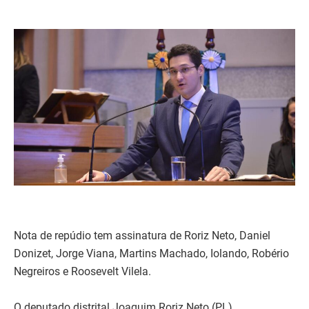
Nota de repúdio tem assinatura de Roriz Neto, Daniel
Donizet, Jorge Viana, Martins Machado, Iolando, Robério
Negreiros e Roosevelt Vilela.
O deputado distrital Joaquim Roriz Neto (PL),