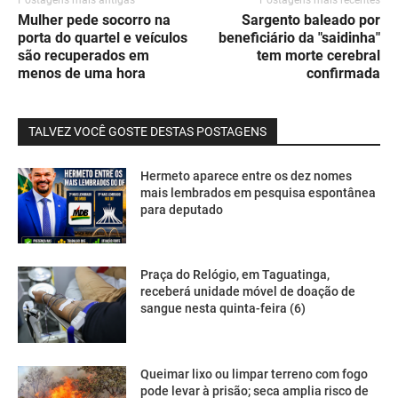
Mulher pede socorro na
Sargento baleado por
porta do quartel e veículos
beneficiário da "saidinha"
são recuperados em
tem morte cerebral
menos de uma hora
confirmada
TALVEZ VOCÊ GOSTE DESTAS POSTAGENS
Hermeto aparece entre os dez nomes
mais lembrados em pesquisa espontânea
para deputado
Praça do Relógio, em Taguatinga,
receberá unidade móvel de doação de
sangue nesta quinta-feira (6)
Queimar lixo ou limpar terreno com fogo
pode levar à prisão; seca amplia risco de