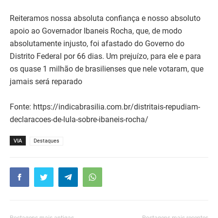
Reiteramos nossa absoluta confiança e nosso absoluto
apoio ao Governador Ibaneis Rocha, que, de modo
absolutamente injusto, foi afastado do Governo do
Distrito Federal por 66 dias. Um prejuízo, para ele e para
os quase 1 milhão de brasilienses que nele votaram, que
jamais será reparado
Fonte: https://indicabrasilia.com.br/distritais-repudiam-
declaracoes-de-lula-sobre-ibaneis-rocha/
VIA
Destaques
Postagens mais antigas
Postagens mais recentes