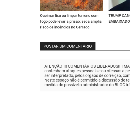
Queimar lixo ou limpar terreno com
TRUMP CAN
fogo pode levar à prisão; seca amplia
EMBAIXADO
risco de incêndios no Cerrado
POSTAR UM COMENTÁRIO
ATENÇÃO!!!! COMENTÁRIOS LIBERADOS!!!! MAS..
contenham ataques pessoais e ou ofensas a pes
ser interpretado, pelos órgãos de correição, co
Neste espaço não é permitido a discussão de tem
medida do possível o administrador do BLOG ir