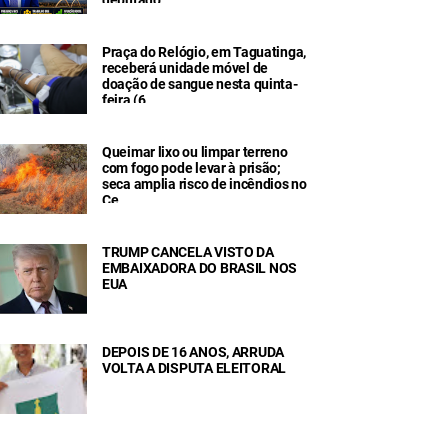
Praça do Relógio, em Taguatinga,
receberá unidade móvel de
doação de sangue nesta quinta-
feira (6
Queimar lixo ou limpar terreno
com fogo pode levar à prisão;
seca amplia risco de incêndios no
Ce
TRUMP CANCELA VISTO DA
EMBAIXADORA DO BRASIL NOS
EUA
DEPOIS DE 16 ANOS, ARRUDA
VOLTA A DISPUTA ELEITORAL