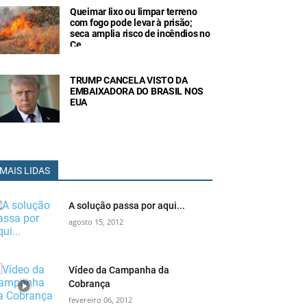
Queimar lixo ou limpar terreno
com fogo pode levar à prisão;
seca amplia risco de incêndios no
Ce
TRUMP CANCELA VISTO DA
EMBAIXADORA DO BRASIL NOS
EUA
MAIS LIDAS
A solução passa por aqui...
agosto 15, 2012
Vídeo da Campanha da
Cobrança
fevereiro 06, 2012