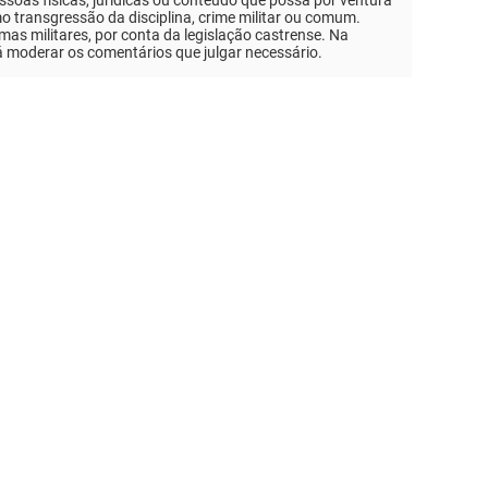
mo transgressão da disciplina, crime militar ou comum.
as militares, por conta da legislação castrense. Na
á moderar os comentários que julgar necessário.