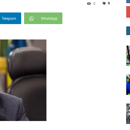
0
0
Telegram
WhatsApp