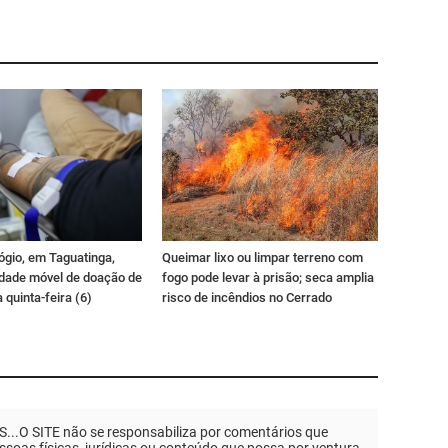
ógio, em Taguatinga,
Queimar lixo ou limpar terreno com
idade móvel de doação de
fogo pode levar à prisão; seca amplia
 quinta-feira (6)
risco de incêndios no Cerrado
.O SITE não se responsabiliza por comentários que
soas físicas, jurídicas ou conteúdo que possa por ventura