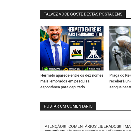
TALVEZ VOCÊ GOSTE DESTAS POSTAGENS
Hermeto aparece entre os dez nomes
Praça do Rel
mais lembrados em pesquisa
receberá un
espontânea para deputado
sangue nesta
POSTAR UM COMENTÁRIO
ATENÇÃO!!!! COMENTÁRIOS LIBERADOS!!!! MAS..
contenham ataques pessoais e ou ofensas a pes