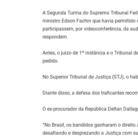
A Segunda Turma do Supremo Tribunal Feder
ministro Edson Fachin que havia permitido 
participassem, por videoconferência, da au
respondem.
Antes, o juízo de 1ª instância e o Tribunal
pedido.
No Superior Tribunal de Justiça (STJ), o hab
Diante disso, a defesa dos traficantes recor
O ex-procurador da República Deltan Dallag
“No Brasil, os bandidos ganharam o direito a
desafiando e desprezando a Justiça com sua