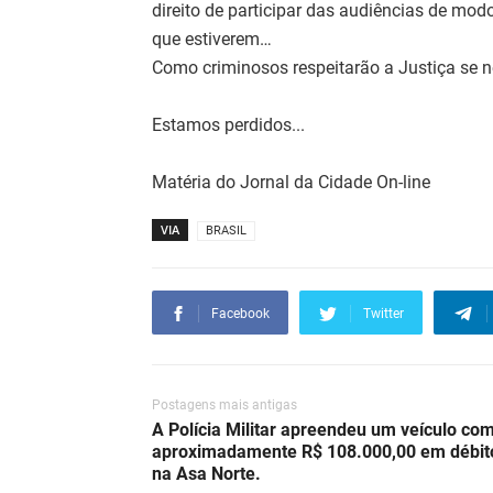
direito de participar das audiências de mod
que estiverem…
Como criminosos respeitarão a Justiça se n
Estamos perdidos...
Matéria do Jornal da Cidade On-line
VIA
BRASIL
Facebook
Twitter
Postagens mais antigas
A Polícia Militar apreendeu um veículo co
aproximadamente R$ 108.000,00 em débit
na Asa Norte.