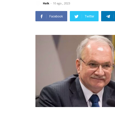
Halk
10 ago., 2023
Facebook
Twitter