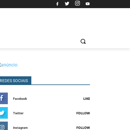
REDES SOCIAIS
LIKE
Facebook
FOLLOW
Twitter
FOLLOW
Instagram