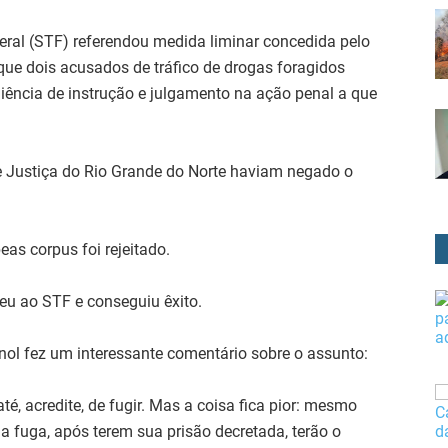
al (STF) referendou medida liminar concedida pelo
que dois acusados de tráfico de drogas foragidos
diência de instrução e julgamento na ação penal a que
 de Justiça do Rio Grande do Norte haviam negado o
eas corpus foi rejeitado.
reu ao STF e conseguiu êxito.
nol fez um interessante comentário sobre o assunto:
té, acredite, de fugir. Mas a coisa fica pior: mesmo
 fuga, após terem sua prisão decretada, terão o