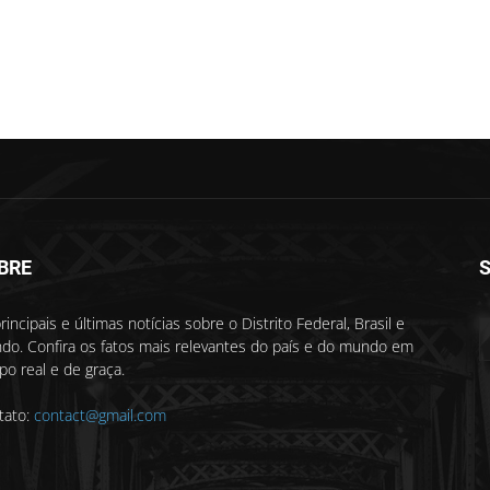
BRE
S
rincipais e últimas notícias sobre o Distrito Federal, Brasil e
do. Confira os fatos mais relevantes do país e do mundo em
o real e de graça.
tato:
contact@gmail.com