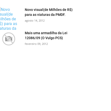
Novo visual(de Milhões de R$)
para as viaturas da PMDF.
agosto 14, 2012
Mais uma armadilha da Lei
12086/09 (O Vulgo PCS)
fevereiro 09, 2012