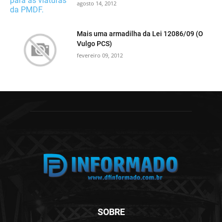
agosto 14, 2012
Mais uma armadilha da Lei 12086/09 (O
Vulgo PCS)
fevereiro 09, 2012
SOBRE