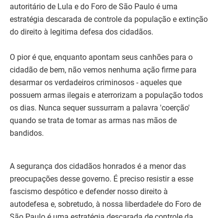
autoritário de Lula e do Foro de São Paulo é uma
estratégia descarada de controle da população e extinção
do direito à legitima defesa dos cidadãos.
O pior é que, enquanto apontam seus canhões para o
cidadão de bem, não vemos nenhuma ação firme para
desarmar os verdadeiros criminosos - aqueles que
possuem armas ilegais e aterrorizam a população todos
os dias. Nunca sequer sussurram a palavra 'coerção'
quando se trata de tomar as armas nas mãos de
bandidos.
A segurança dos cidadãos honrados é a menor das
preocupações desse governo. É preciso resistir a esse
fascismo despótico e defender nosso direito à
autodefesa e, sobretudo, à nossa liberdade!e do Foro de
São Paulo é uma estratégia descarada de controle da