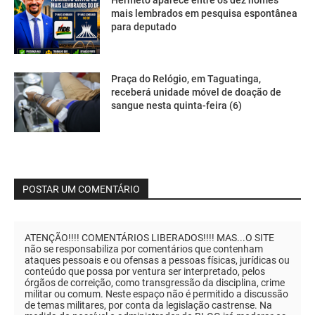
Hermeto aparece entre os dez nomes
mais lembrados em pesquisa espontânea
para deputado
Praça do Relógio, em Taguatinga,
receberá unidade móvel de doação de
sangue nesta quinta-feira (6)
POSTAR UM COMENTÁRIO
ATENÇÃO!!!! COMENTÁRIOS LIBERADOS!!!! MAS...O SITE
não se responsabiliza por comentários que contenham
ataques pessoais e ou ofensas a pessoas físicas, jurídicas ou
conteúdo que possa por ventura ser interpretado, pelos
órgãos de correição, como transgressão da disciplina, crime
militar ou comum. Neste espaço não é permitido a discussão
de temas militares, por conta da legislação castrense. Na