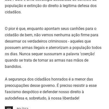
população e extinção do direito à legitima defesa dos
cidadãos.
O pior é que, enquanto apontam seus canhões para o
cidadão de bem, não vemos nenhuma ação firme para
desarmar os verdadeiros criminosos - aqueles que
possuem armas ilegais e aterrorizam a população todos
os dias. Nunca sequer sussurram a palavra 'coerção'
quando se trata de tomar as armas nas mãos de
bandidos.
A segurança dos cidadãos honrados é a menor das
preocupações desse governo. É preciso resistir a esse
fascismo despótico e defender nosso direito à
autodefesa e, sobretudo, à nossa liberdade!
VIA
POLÍTICA