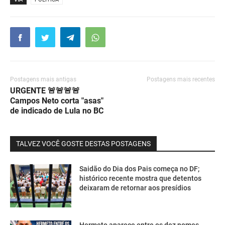
Postagens mais antigas
Postagens mais recentes
URGENTE 🚨🚨🚨🚨
Campos Neto corta "asas"
de indicado de Lula no BC
TALVEZ VOCÊ GOSTE DESTAS POSTAGENS
Saidão do Dia dos Pais começa no DF;
histórico recente mostra que detentos
deixaram de retornar aos presídios