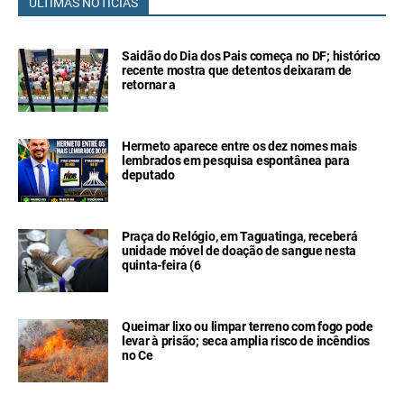
ÚLTIMAS NOTÍCIAS
Saidão do Dia dos Pais começa no DF; histórico
recente mostra que detentos deixaram de
retornar a
Hermeto aparece entre os dez nomes mais
lembrados em pesquisa espontânea para
deputado
Praça do Relógio, em Taguatinga, receberá
unidade móvel de doação de sangue nesta
quinta-feira (6
Queimar lixo ou limpar terreno com fogo pode
levar à prisão; seca amplia risco de incêndios
no Ce