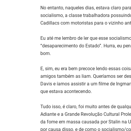
No entanto, naqueles dias, estava claro pa
socialismo, a classe trabalhadora possuind
Cadillacs com motoristas para o vizinho an
Eu até me lembro de ler que esse socialismo 
“desaparecimento do Estado”. Hurra, eu pen
bom.
E, sim, eu era bem precoce lendo essas coi
amigos também as liam. Queríamos ser de
Davis e íamos assistir a um filme de Ing
que estava acontecendo.
Tudo isso, é claro, foi muito antes de qual
Adiante e a Grande Revolução Cultural Prol
da fome em massa causada por Stalin na U
por causa disso, e de como o socialismo/