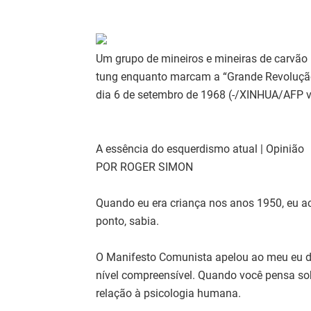
Um grupo de mineiros e mineiras de carvão 
tung enquanto marcam a “Grande Revolução 
dia 6 de setembro de 1968 (-/XINHUA/AFP 
A essência do esquerdismo atual | Opinião
POR ROGER SIMON
Quando eu era criança nos anos 1950, eu ac
ponto, sabia.
O Manifesto Comunista apelou ao meu eu de
nível compreensível. Quando você pensa sob
relação à psicologia humana.