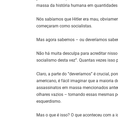
massa da história humana em quantidades 
Nós sabíamos que Hitler era mau, obviamen
começaram como socialistas.
Mas agora sabemos – ou deveríamos saber
Não há muita desculpa para acreditar nisso
socialismo desta vez”. Quantas vezes isso p
Claro, a parte do “deveríamos” é crucial, p
americano, é fácil imaginar que a maioria 
assassinatos em massa mencionados anteri
olhares vazios – tornando essas mesmas pe
esquerdismo.
Mas o que é isso? O que aconteceu com a id