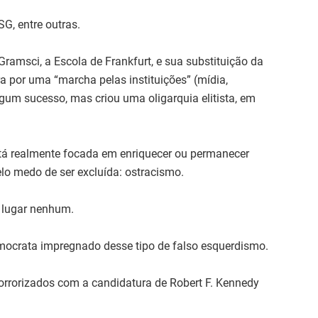
SG, entre outras.
ramsci, a Escola de Frankfurt, e sua substituição da
a por uma “marcha pelas instituições” (mídia,
algum sucesso, mas criou uma oligarquia elitista, em
tá realmente focada em enriquecer ou permanecer
lo medo de ser excluída: ostracismo.
 lugar nenhum.
mocrata impregnado desse tipo de falso esquerdismo.
orrorizados com a candidatura de Robert F. Kennedy