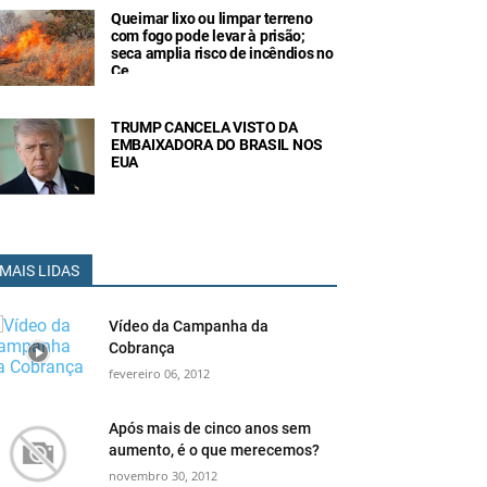
Queimar lixo ou limpar terreno
com fogo pode levar à prisão;
seca amplia risco de incêndios no
Ce
TRUMP CANCELA VISTO DA
EMBAIXADORA DO BRASIL NOS
EUA
MAIS LIDAS
Vídeo da Campanha da
Cobrança
fevereiro 06, 2012
Após mais de cinco anos sem
aumento, é o que merecemos?
novembro 30, 2012