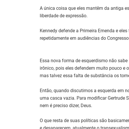
A única coisa que eles mantêm da antiga e
liberdade de expressão.
Kennedy defende a Primeira Emenda e eles 
repetidamente em audiências do Congresso
Essa nova forma de esquerdismo não sabe 
irônico, pois eles defendem muito pouco 
mas talvez essa falta de substância os torn
Então, quando discutimos a esquerda em no
uma casca vazia. Para modificar Gertrude St
nem é preciso dizer, Deus.
O que resta de suas políticas são basicam
e desaparecem, atualmente o transexualism