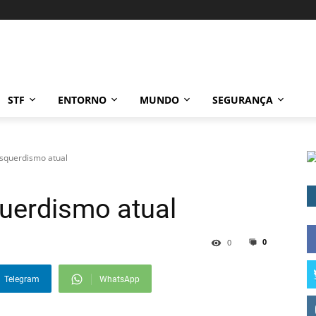
STF
ENTORNO
MUNDO
SEGURANÇA
esquerdismo atual
uerdismo atual
0
0
Telegram
WhatsApp