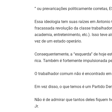
” ou prevaricações politicamente corretas, E
Essa ideologia tem suas raízes em Antonio G
fracassada revolução da classe trabalhador
academia, entretenimento, etc.). Isso teve 
vez de um estado operário.
Consequentemente, a “esquerda” de hoje es
rica. Também é fortemente impulsionada pe
O trabalhador comum não é encontrado em
Em vez disso, o que temos é um Partido De
Não é de admirar que tantos deles fiquem h
Jr.