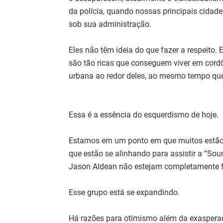
da polícia, quando nossas principais cidade
sob sua administração.
Eles não têm ideia do que fazer a respeito. E
são tão ricas que conseguem viver em cordõ
urbana ao redor deles, ao mesmo tempo q
Essa é a essência do esquerdismo de hoje.
Estamos em um ponto em que muitos estão c
que estão se alinhando para assistir a “So
Jason Aldean não estejam completamente f
Esse grupo está se expandindo.
Há razões para otimismo além da exasperaçã