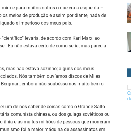
ra mim e para muitos outros o que era a esquerda –
o os meios de produção e assim por diante, nada de
tiquado e imperioso dos meus pais.
“científico” levaria, de acordo com Karl Marx, ao
sei. Eu não estava certo de como seria, mas parecia
sas, mas não estava sozinho; alguns dos meus
scolados. Nós também ouvíamos discos de Miles
mar Bergman, embora não soubéssemos muito bem o
quer um de nós saber de coisas como o Grande Salto
etária comunista chinesa, ou dos gulags soviéticos ou
crânia e as muitas milhões de pessoas que morreram
comunismo foi a maior máquina de assassinatos em