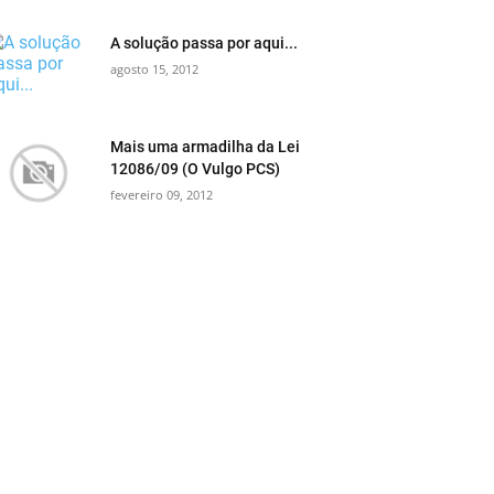
A solução passa por aqui...
agosto 15, 2012
Mais uma armadilha da Lei
12086/09 (O Vulgo PCS)
fevereiro 09, 2012