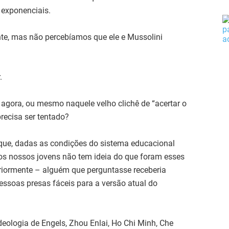
exponenciais.
te, mas não percebíamos que ele e Mussolini
.
 agora, ou mesmo naquele velho clichê de “acertar o
recisa ser tentado?
orque, dadas as condições do sistema educacional
dos nossos jovens não tem ideia do que foram esses
ormente – alguém que perguntasse receberia
ssoas presas fáceis para a versão atual do
eologia de Engels, Zhou Enlai, Ho Chi Minh, Che