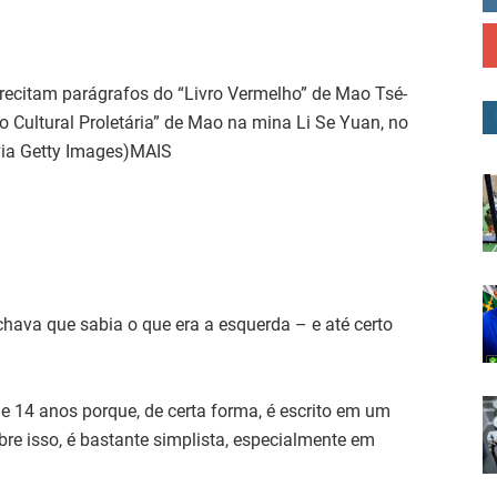
recitam parágrafos do “Livro Vermelho” de Mao Tsé-
Cultural Proletária” de Mao na mina Li Se Yuan, no
via Getty Images)MAIS
hava que sabia o que era a esquerda – e até certo
 14 anos porque, de certa forma, é escrito em um
re isso, é bastante simplista, especialmente em