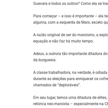
Guevara e todos os outros? Como ela se tr
Para começar – e isso é importante – ela 
alguma, com a esquerda de Marx, exceto qu
A razão original de ser do marxismo, a expl
equação e não faz há muito tempo.
Adeus, a outrora tão importante ditadura d
da burguesia.
A classe trabalhadora, na verdade, é odiad
durante as eleições para enriquecer os cofre
chamados de “deploráveis”.
Em seu lugar, temos uma ditadura de elite
retórica neo-marxista – especialmente na C