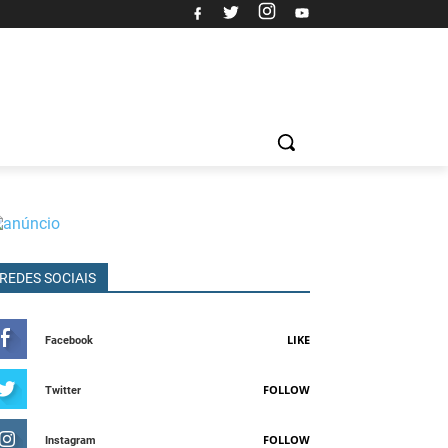
REDES SOCIAIS
LIKE
Facebook
FOLLOW
Twitter
FOLLOW
Instagram