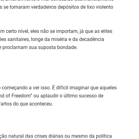
s se tornaram verdadeiros depósitos de lixo violento
m certo nível, eles não se importam, já que as elites
es sanitaires, longe da miséria e da decadência
ue proclamam sua suposta bondade.
omeçando a ver isso. É difícil imaginar que aqueles
und of Freedom” ou aplaudir o último sucesso de
artos do que aconteceu.
o natural das crises diárias ou mesmo da política