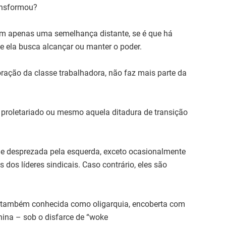
ansformou?
tem apenas uma semelhança distante, se é que há
e ela busca alcançar ou manter o poder.
oração da classe trabalhadora, não faz mais parte da
o proletariado ou mesmo aquela ditadura de transição
a e desprezada pela esquerda, exceto ocasionalmente
s dos líderes sindicais. Caso contrário, eles são
s, também conhecida como oligarquia, encoberta com
hina – sob o disfarce de “woke