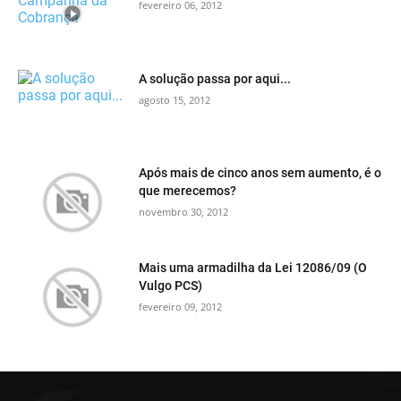
fevereiro 06, 2012
A solução passa por aqui...
agosto 15, 2012
Após mais de cinco anos sem aumento, é o
que merecemos?
novembro 30, 2012
Mais uma armadilha da Lei 12086/09 (O
Vulgo PCS)
fevereiro 09, 2012