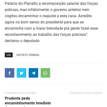
Palácio do Planalto a recomposição salarial das forças
policias, mas infelizmente, o governo anterior nem
cogitou encaminhar o reajuste a esta casa. Acredito
agora no bom senso do presidente para que se
encaminhe com a maior brevidade pra gente fazer esse
reconhecimento ao trabalho das forças policiais”,
declarou o deputado.
VIA
DISTRITO FEDERAL
Postagens mais antigas
Postagens mais recentes
Prudente pede
encaminhamento imediato