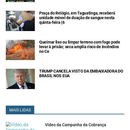
Praça do Relógio, em Taguatinga, receberá
unidade móvel de doação de sangue nesta
quinta-feira (6
Queimar lixo ou limpar terreno com fogo pode
levar à prisão; seca amplia risco de incêndios
no Ce
TRUMP CANCELA VISTO DA EMBAIXADORA DO
BRASIL NOS EUA
MAIS LIDAS
Vídeo da Campanha da Cobrança