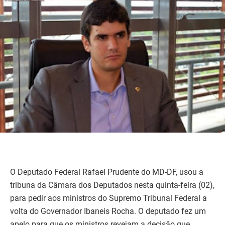
O Deputado Federal Rafael Prudente do MD-DF, usou a
tribuna da Câmara dos Deputados nesta quinta-feira (02),
para pedir aos ministros do Supremo Tribunal Federal a
volta do Governador Ibaneis Rocha. O deputado fez um
apelo para que os ministros revejam a decisão que