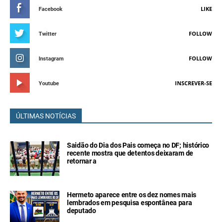
LIKE
Facebook
FOLLOW
Twitter
FOLLOW
Instagram
INSCREVER-SE
Youtube
ÚLTIMAS NOTÍCIAS
Saidão do Dia dos Pais começa no DF; histórico
recente mostra que detentos deixaram de
retornar a
Hermeto aparece entre os dez nomes mais
lembrados em pesquisa espontânea para
deputado