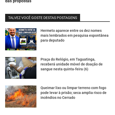
das propostas
TALVEZ VOCÊ GOSTE DESTAS POSTAGENS
Hermeto aparece entre os dez nomes
mais lembrados em pesquisa espontânea
para deputado
Praça do Relógio, em Taguatinga,
receberá unidade móvel de doação de
sangue nesta quinta-feira (6)
Queimar lixo ou limpar terreno com fogo
pode levar à prisão; seca amplia risco de
incêndios no Cerrado