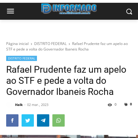
Página inicial
DISTRITO FEDERAL
Rafael Prudente faz um apelo ao
STF e pede a volta do Governador Ibaneis Rocha
DISTRITO FEDERAL
Rafael Prudente faz um apelo
ao STF e pede a volta do
Governador Ibaneis Rocha
0
0
Halk
02 mar., 2023