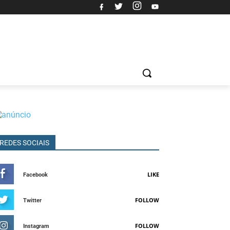
REDES SOCIAIS
LIKE
Facebook
FOLLOW
Twitter
FOLLOW
Instagram