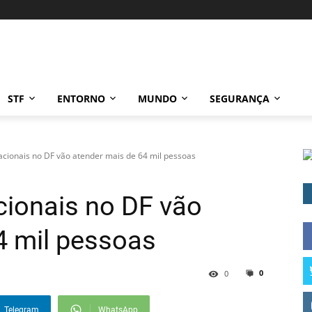
STF
ENTORNO
MUNDO
SEGURANÇA
cionais no DF vão atender mais de 64 mil pessoas
ionais no DF vão
4 mil pessoas
0
0
Telegram
WhatsApp