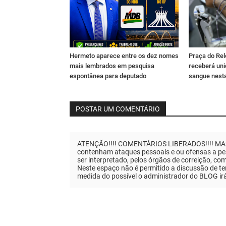
Hermeto aparece entre os dez nomes
Praça do Rel
mais lembrados em pesquisa
receberá un
espontânea para deputado
sangue nesta
POSTAR UM COMENTÁRIO
ATENÇÃO!!!! COMENTÁRIOS LIBERADOS!!!! MAS..
contenham ataques pessoais e ou ofensas a pes
ser interpretado, pelos órgãos de correição, co
Neste espaço não é permitido a discussão de tem
medida do possível o administrador do BLOG ir