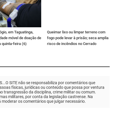
ógio, em Taguatinga,
Queimar lixo ou limpar terreno com
idade móvel de doação de
fogo pode levar à prisão; seca amplia
 quinta-feira (6)
risco de incêndios no Cerrado
.O SITE não se responsabiliza por comentários que
soas físicas, jurídicas ou conteúdo que possa por ventura
mo transgressão da disciplina, crime militar ou comum.
as militares, por conta da legislação castrense. Na
á moderar os comentários que julgar necessário.