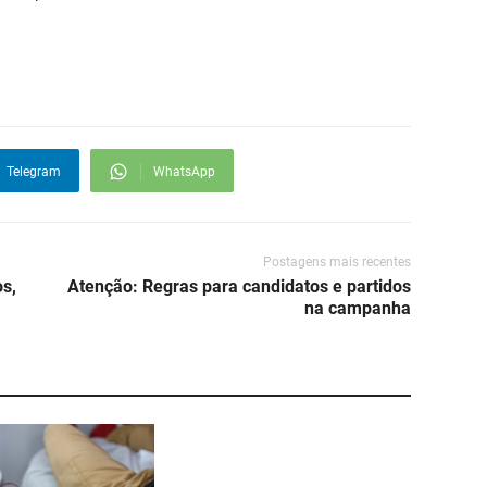
Telegram
WhatsApp
Postagens mais recentes
s,
Atenção: Regras para candidatos e partidos
na campanha