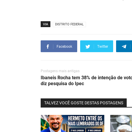
VIA
DISTRITO FEDERAL
Facebook
Twitter
Postagens mais antigas
Ibaneis Rocha tem 38% de intenção de voto
diz pesquisa do Ipec
TALVEZ VOCÊ GOSTE DESTAS POSTAGENS