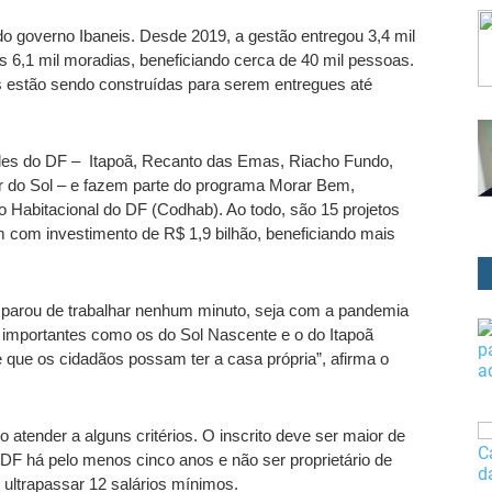
o governo Ibaneis. Desde 2019, a gestão entregou 3,4 mil 
s 6,1 mil moradias, beneficiando cerca de 40 mil pessoas. 
s estão sendo construídas para serem entregues até 
es do DF –  Itapoã, Recanto das Emas, Riacho Fundo, 
do Sol – e fazem parte do programa Morar Bem, 
abitacional do DF (Codhab). Ao todo, são 15 projetos 
com investimento de R$ 1,9 bilhão, beneficiando mais 
arou de trabalhar nenhum minuto, seja com a pandemia 
a importantes como os do Sol Nascente e o do Itapoã 
que os cidadãos possam ter a casa própria”, afirma o 
 atender a alguns critérios. O inscrito deve ser maior de 
DF há pelo menos cinco anos e não ser proprietário de 
 ultrapassar 12 salários mínimos. 