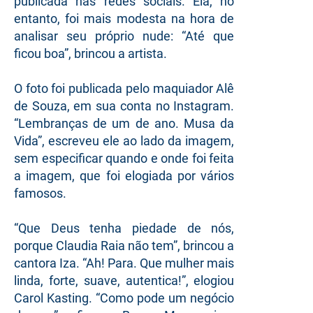
publicada nas redes sociais. Ela, no
entanto, foi mais modesta na hora de
analisar seu próprio nude: “Até que
ficou boa”, brincou a artista.
O foto foi publicada pelo maquiador Alê
de Souza, em sua conta no Instagram.
“Lembranças de um de ano. Musa da
Vida”, escreveu ele ao lado da imagem,
sem especificar quando e onde foi feita
a imagem, que foi elogiada por vários
famosos.
“Que Deus tenha piedade de nós,
porque Claudia Raia não tem”, brincou a
cantora Iza. “Ah! Para. Que mulher mais
linda, forte, suave, autentica!”, elogiou
Carol Kasting. “Como pode um negócio