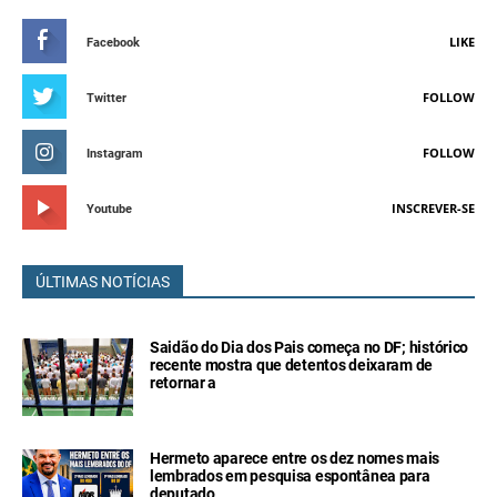
LIKE
Facebook
FOLLOW
Twitter
FOLLOW
Instagram
INSCREVER-SE
Youtube
ÚLTIMAS NOTÍCIAS
Saidão do Dia dos Pais começa no DF; histórico
recente mostra que detentos deixaram de
retornar a
Hermeto aparece entre os dez nomes mais
lembrados em pesquisa espontânea para
deputado