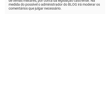
de temas militares, por conta da legislação castrense. Na
medida do possível o administrador do BLOG irá moderar os
comentários que julgar necessário.