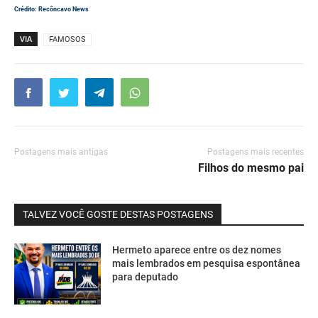
Crédito: Recôncavo News
VIA
FAMOSOS
Postagens mais antigas
Postagens mais recentes
Filhos do mesmo pai
TALVEZ VOCÊ GOSTE DESTAS POSTAGENS
Hermeto aparece entre os dez nomes
mais lembrados em pesquisa espontânea
para deputado