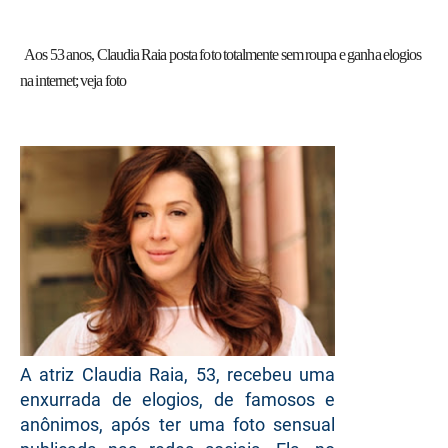
Aos 53 anos, Claudia Raia posta foto totalmente sem roupa e ganha elogios
na internet; veja foto
A atriz Claudia Raia, 53, recebeu uma
enxurrada de elogios, de famosos e
anônimos, após ter uma foto sensual