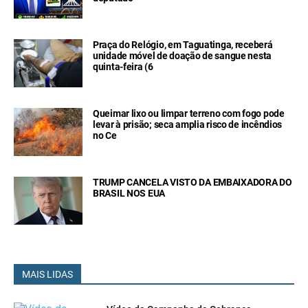
Praça do Relógio, em Taguatinga, receberá
unidade móvel de doação de sangue nesta
quinta-feira (6
Queimar lixo ou limpar terreno com fogo pode
levar à prisão; seca amplia risco de incêndios
no Ce
TRUMP CANCELA VISTO DA EMBAIXADORA DO
BRASIL NOS EUA
MAIS LIDAS