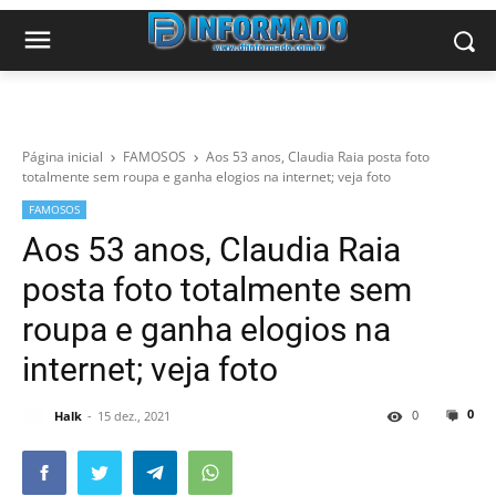
Página inicial
FAMOSOS
Aos 53 anos, Claudia Raia posta foto
totalmente sem roupa e ganha elogios na internet; veja foto
FAMOSOS
Aos 53 anos, Claudia Raia
posta foto totalmente sem
roupa e ganha elogios na
internet; veja foto
0
0
Halk
15 dez., 2021