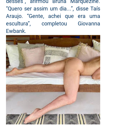
desses”, afirmou Bruna Marquezine.
“Quero ser assim um dia...”, disse Taís
Araujo. “Gente, achei que era uma
escultura”, completou Giovanna
Ewbank.