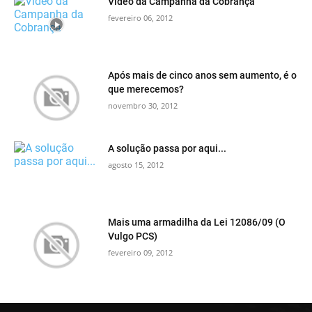
Vídeo da Campanha da Cobrança
fevereiro 06, 2012
Após mais de cinco anos sem aumento, é o
que merecemos?
novembro 30, 2012
A solução passa por aqui...
agosto 15, 2012
Mais uma armadilha da Lei 12086/09 (O
Vulgo PCS)
fevereiro 09, 2012