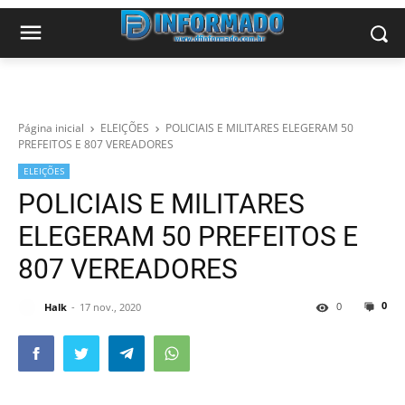
Página inicial
ELEIÇÕES
POLICIAIS E MILITARES ELEGERAM 50
PREFEITOS E 807 VEREADORES
ELEIÇÕES
POLICIAIS E MILITARES
ELEGERAM 50 PREFEITOS E
807 VEREADORES
0
0
Halk
17 nov., 2020