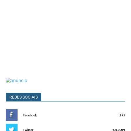
REDES SOCIAIS
LIKE
Facebook
FOLLOW
Twitter