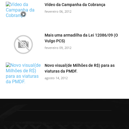
Vídeo da Campanha da Cobrança
fevereiro 06, 2012
Mais uma armadilha da Lei 12086/09 (O
Vulgo PCS)
fevereiro 09, 2012
Novo visual(de Milhões de R$) para as
viaturas da PMDF.
agosto 14, 2012