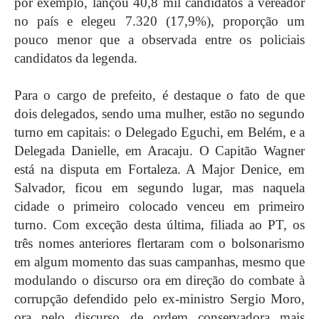
por exemplo, lançou 40,8 mil candidatos a vereador
no país e elegeu 7.320 (17,9%), proporção um
pouco menor que a observada entre os policiais
candidatos da legenda.
Para o cargo de prefeito, é destaque o fato de que
dois delegados, sendo uma mulher, estão no segundo
turno em capitais: o Delegado Eguchi, em Belém, e a
Delegada Danielle, em Aracaju. O Capitão Wagner
está na disputa em Fortaleza. A Major Denice, em
Salvador, ficou em segundo lugar, mas naquela
cidade o primeiro colocado venceu em primeiro
turno. Com exceção desta última, filiada ao PT, os
três nomes anteriores flertaram com o bolsonarismo
em algum momento das suas campanhas, mesmo que
modulando o discurso ora em direção do combate à
corrupção defendido pelo ex-ministro Sergio Moro,
ora pelo discurso de ordem conservadora mais