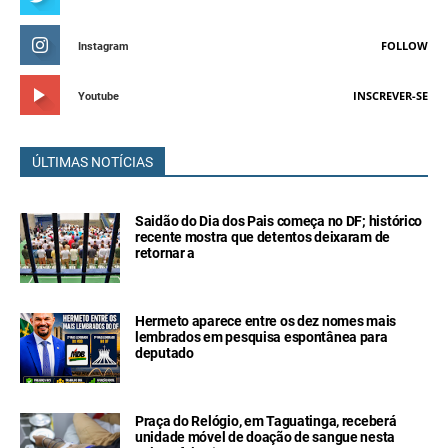
FOLLOW
Instagram
INSCREVER-SE
Youtube
ÚLTIMAS NOTÍCIAS
Saidão do Dia dos Pais começa no DF; histórico
recente mostra que detentos deixaram de
retornar a
Hermeto aparece entre os dez nomes mais
lembrados em pesquisa espontânea para
deputado
Praça do Relógio, em Taguatinga, receberá
unidade móvel de doação de sangue nesta