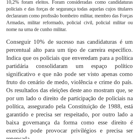
10,2% foram eleitos. Foram consideradas como candidaturas
policiais e das forças de segurança todas aquelas cujos titulares
declararam como profissão bombeiro militar, membro das Forças
Armadas, militar reformado, policial civil, policial militar ou
nome na urna de cunho militar.
Conseguir 10% de sucesso nas candidaturas é um
percentual alto para um tipo de carreira específico.
Indica que os policiais que enveredam para a política
partidária consolidaram um espaço político
significativo e que não pode ser visto apenas como
fruto do cenário de medo, violência e crime do país.
Os resultados das eleições deste ano mostram que, se
por um lado o direito de participação de policiais na
política, assegurado pela Constituição de 1988, está
garantido e precisa ser respeitado, por outro lado a
baixa governança da forma como esse direito é
exercido pode provocar privilégios e precisa ser
repensada.