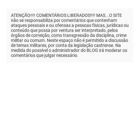
ATENÇÃO!!!! COMENTÁRIOS LIBERADOS!!!! MAS...O SITE
não se responsabiliza por comentários que contenham
ataques pessoais e ou ofensas a pessoas físicas, jurídicas ou
conteúdo que possa por ventura ser interpretado, pelos
órgãos de correição, como transgressão da disciplina, crime
militar ou comum. Neste espaço não é permitido a discussão
de temas militares, por conta da legislação castrense. Na
medida do possível o administrador do BLOG irá moderar os
comentários que julgar necessário.