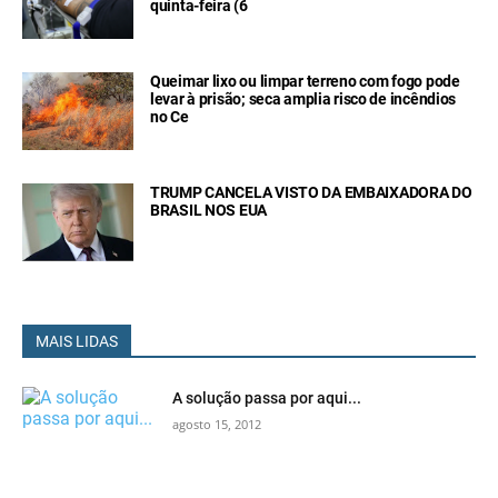
quinta-feira (6
Queimar lixo ou limpar terreno com fogo pode
levar à prisão; seca amplia risco de incêndios
no Ce
TRUMP CANCELA VISTO DA EMBAIXADORA DO
BRASIL NOS EUA
MAIS LIDAS
A solução passa por aqui...
agosto 15, 2012