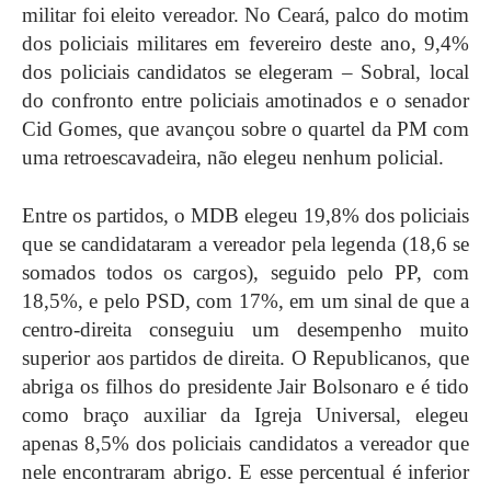
militar foi eleito vereador. No Ceará, palco do motim
dos policiais militares em fevereiro deste ano, 9,4%
dos policiais candidatos se elegeram – Sobral, local
do confronto entre policiais amotinados e o senador
Cid Gomes, que avançou sobre o quartel da PM com
uma retroescavadeira, não elegeu nenhum policial.
Entre os partidos, o MDB elegeu 19,8% dos policiais
que se candidataram a vereador pela legenda (18,6 se
somados todos os cargos), seguido pelo PP, com
18,5%, e pelo PSD, com 17%, em um sinal de que a
centro-direita conseguiu um desempenho muito
superior aos partidos de direita. O Republicanos, que
abriga os filhos do presidente Jair Bolsonaro e é tido
como braço auxiliar da Igreja Universal, elegeu
apenas 8,5% dos policiais candidatos a vereador que
nele encontraram abrigo. E esse percentual é inferior