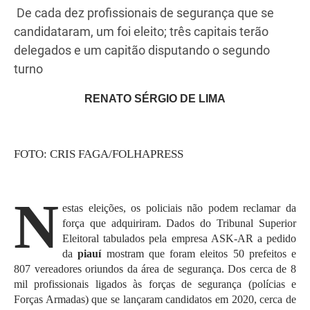
De cada dez profissionais de segurança que se
candidataram, um foi eleito; três capitais terão
delegados e um capitão disputando o segundo
turno
RENATO SÉRGIO DE LIMA
FOTO: CRIS FAGA/FOLHAPRESS
N
estas eleições, os policiais não podem reclamar da
força que adquiriram. Dados do Tribunal Superior
Eleitoral tabulados pela empresa ASK-AR a pedido
da
piauí
mostram que foram eleitos 50 prefeitos e
807 vereadores oriundos da área de segurança. Dos cerca de 8
mil profissionais ligados às forças de segurança (polícias e
Forças Armadas) que se lançaram candidatos em 2020, cerca d
e