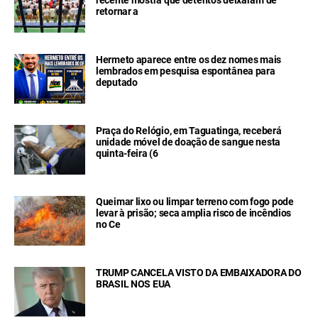
retornar a
Hermeto aparece entre os dez nomes mais
lembrados em pesquisa espontânea para
deputado
Praça do Relógio, em Taguatinga, receberá
unidade móvel de doação de sangue nesta
quinta-feira (6
Queimar lixo ou limpar terreno com fogo pode
levar à prisão; seca amplia risco de incêndios
no Ce
TRUMP CANCELA VISTO DA EMBAIXADORA DO
BRASIL NOS EUA