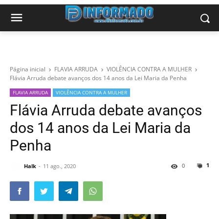
Página inicial
FLAVIA ARRUDA
VIOLÊNCIA CONTRA A MULHER
Flávia Arruda debate avanços dos 14 anos da Lei Maria da Penha
FLAVIA ARRUDA
VIOLÊNCIA CONTRA A MULHER
Flávia Arruda debate avanços
dos 14 anos da Lei Maria da
Penha
1
0
Halk
11 ago., 2020