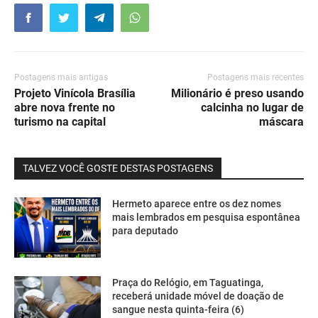
Postagens mais antigas
Postagens mais recentes
Projeto Vinícola Brasília
Milionário é preso usando
abre nova frente no
calcinha no lugar de
turismo na capital
máscara
TALVEZ VOCÊ GOSTE DESTAS POSTAGENS
Hermeto aparece entre os dez nomes
mais lembrados em pesquisa espontânea
para deputado
Praça do Relógio, em Taguatinga,
receberá unidade móvel de doação de
sangue nesta quinta-feira (6)