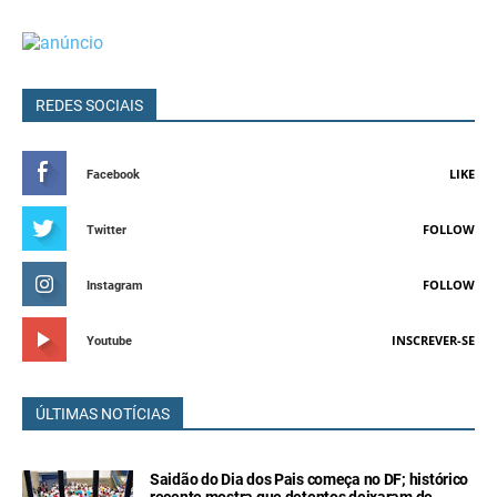
REDES SOCIAIS
LIKE
Facebook
FOLLOW
Twitter
FOLLOW
Instagram
INSCREVER-SE
Youtube
ÚLTIMAS NOTÍCIAS
Saidão do Dia dos Pais começa no DF; histórico
recente mostra que detentos deixaram de