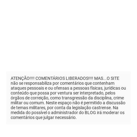
ATENÇÃO!!!! COMENTÁRIOS LIBERADOS!!!! MAS...O SITE
não se responsabiliza por comentários que contenham
ataques pessoais e ou ofensas a pessoas físicas, jurídicas ou
conteúdo que possa por ventura ser interpretado, pelos
órgãos de correição, como transgressão da disciplina, crime
militar ou comum. Neste espaço não é permitido a discussão
de temas militares, por conta da legislação castrense. Na
medida do possível o administrador do BLOG irá moderar os
comentários que julgar necessário.