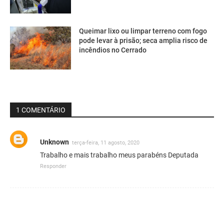
Queimar lixo ou limpar terreno com fogo
pode levar à prisão; seca amplia risco de
incêndios no Cerrado
1 COMENTÁRIO
Unknown
terça-feira, 11 agosto, 2020
Trabalho e mais trabalho meus parabéns Deputada
Responder