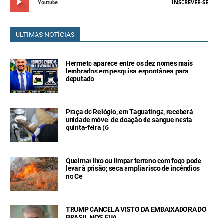
INSCREVER-SE
Youtube
ÚLTIMAS NOTÍCIAS
Hermeto aparece entre os dez nomes mais
lembrados em pesquisa espontânea para
deputado
Praça do Relógio, em Taguatinga, receberá
unidade móvel de doação de sangue nesta
quinta-feira (6
Queimar lixo ou limpar terreno com fogo pode
levar à prisão; seca amplia risco de incêndios
no Ce
TRUMP CANCELA VISTO DA EMBAIXADORA DO
BRASIL NOS EUA