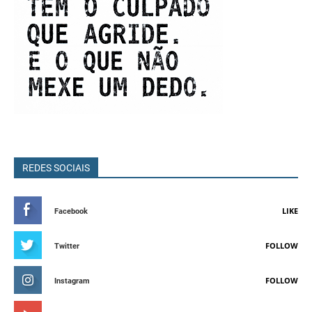
REDES SOCIAIS
LIKE
Facebook
FOLLOW
Twitter
FOLLOW
Instagram