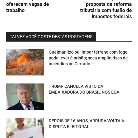
oferecem vagas de
proposta de reforma
trabalho
tributária com fusão de
impostos federais
TALVEZ VOCÊ GOSTE DESTAS POSTAGENS
Queimar lixo ou limpar terreno com fogo
pode levar à prisão; seca amplia risco de
incêndios no Cerrado
TRUMP CANCELA VISTO DA
EMBAIXADORA DO BRASIL NOS EUA
DEPOIS DE 16 ANOS, ARRUDA VOLTA A
DISPUTA ELEITORAL