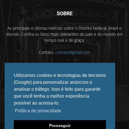
SOBRE
As principais e últimas notícias sobre o Distrito Federal, Brasil e
Mundo. Confira os fatos mais relevantes do país e do mundo em
tempo real e de graça.
Contato:
contact@gmail.com
Utilizamos cookies e tecnologias de terceiros
SIGA-NOS
(Google) para personalizar anúncios e
analisar o tráfego. Isso é feito para garantir
que você tenha a melhor experiência
possível ao acessa-lo.
Política de privacidade
Prosseguir
©
2026 DF INFORMADO. Todos os direitos reservados.