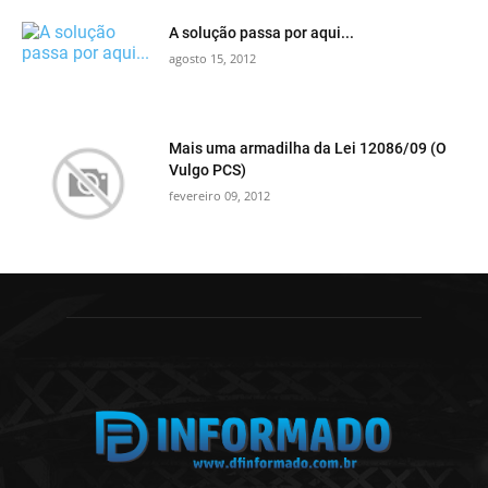
A solução passa por aqui...
agosto 15, 2012
Mais uma armadilha da Lei 12086/09 (O
Vulgo PCS)
fevereiro 09, 2012