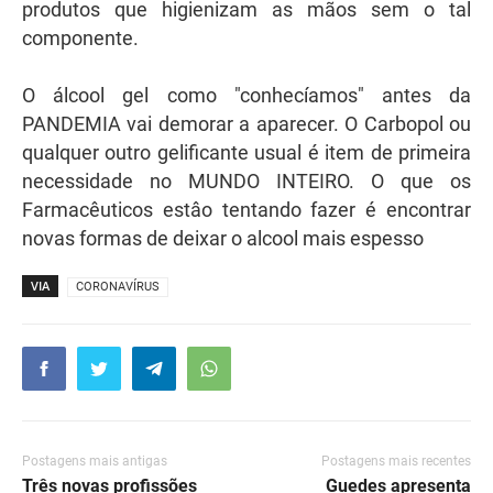
produtos que higienizam as mãos sem o tal
componente.
O álcool gel como "conhecíamos" antes da
PANDEMIA vai demorar a aparecer. O Carbopol ou
qualquer outro gelificante usual é item de primeira
necessidade no MUNDO INTEIRO. O que os
Farmacêuticos estâo tentando fazer é encontrar
novas formas de deixar o alcool mais espesso
VIA
CORONAVÍRUS
Postagens mais antigas
Postagens mais recentes
Três novas profissões
Guedes apresenta