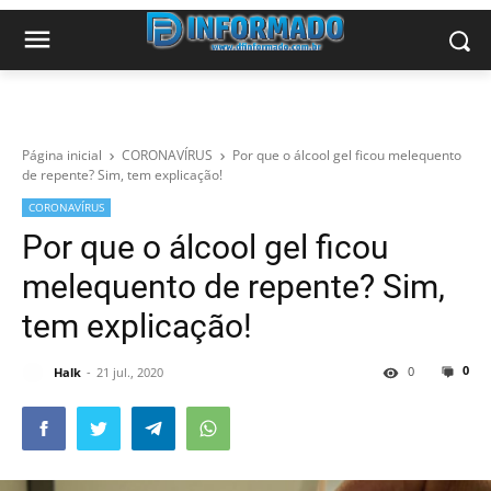
Página inicial
CORONAVÍRUS
Por que o álcool gel ficou melequento
de repente? Sim, tem explicação!
CORONAVÍRUS
Por que o álcool gel ficou
melequento de repente? Sim,
tem explicação!
0
0
Halk
21 jul., 2020