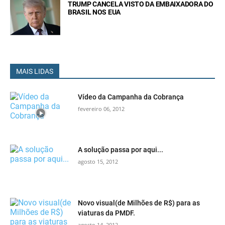
TRUMP CANCELA VISTO DA EMBAIXADORA DO
BRASIL NOS EUA
MAIS LIDAS
Vídeo da Campanha da Cobrança
fevereiro 06, 2012
A solução passa por aqui...
agosto 15, 2012
Novo visual(de Milhões de R$) para as
viaturas da PMDF.
agosto 14, 2012