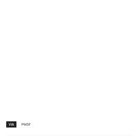
VIA
PMDF