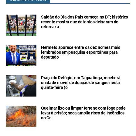
Saidão do Dia dos Pais começa no DF; histórico
recente mostra que detentos deixaram de
retornar a
Hermeto aparece entre os dez nomes mais
lembrados em pesquisa espontânea para
deputado
Praça do Relógio, em Taguatinga, receberá
unidade móvel de doação de sangue nesta
quinta-feira (6
Queimar lixo ou limpar terreno com fogo pode
levar à prisão; seca amplia risco de incêndios
no Ce