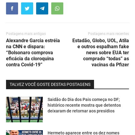
Postagens mais antigas
Postagens mais recentes
Alexandre Garcia estréia
Estadão, Globo, UOL, Atila
na CNN e dispara:
e outros espalham fake
“Bolsonaro comprova
news sobre EUA ter
eficácia da cloroquina
comprado “todas” as
contra Covid-19”
vacinas da Pfizer
TALVEZ VOCÊ GOSTE DESTAS POSTAGENS
Saidão do Dia dos Pais começa no DF;
histórico recente mostra que detentos
deixaram de retornar aos presídios
Hermeto aparece entre os dez nomes