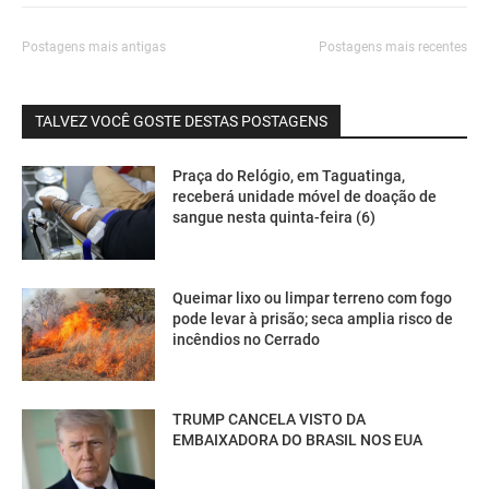
Postagens mais antigas
Postagens mais recentes
TALVEZ VOCÊ GOSTE DESTAS POSTAGENS
Praça do Relógio, em Taguatinga,
receberá unidade móvel de doação de
sangue nesta quinta-feira (6)
Queimar lixo ou limpar terreno com fogo
pode levar à prisão; seca amplia risco de
incêndios no Cerrado
TRUMP CANCELA VISTO DA
EMBAIXADORA DO BRASIL NOS EUA