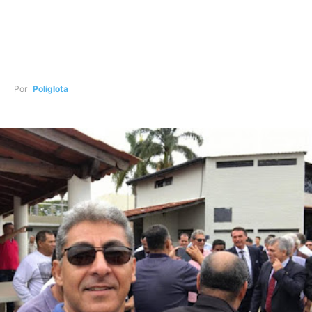
Por
Poliglota
-