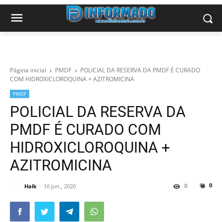
Página inicial
PMDF
POLICIAL DA RESERVA DA PMDF É CURADO
COM HIDROXICLOROQUINA + AZITROMICINA
PMDF
POLICIAL DA RESERVA DA
PMDF É CURADO COM
HIDROXICLOROQUINA +
AZITROMICINA
0
0
Halk
10 jun., 2020