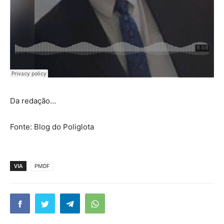
Da redação…
Fonte: Blog do Poliglota
VIA
PMDF