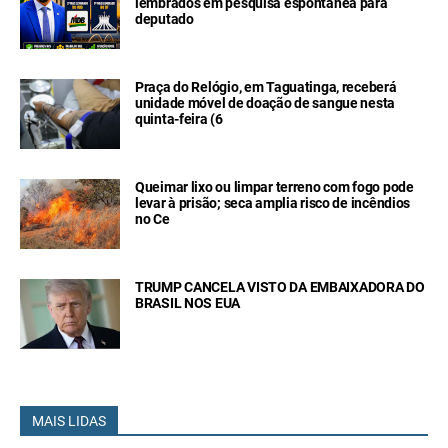
lembrados em pesquisa espontânea para
deputado
Praça do Relógio, em Taguatinga, receberá
unidade móvel de doação de sangue nesta
quinta-feira (6
Queimar lixo ou limpar terreno com fogo pode
levar à prisão; seca amplia risco de incêndios
no Ce
TRUMP CANCELA VISTO DA EMBAIXADORA DO
BRASIL NOS EUA
MAIS LIDAS