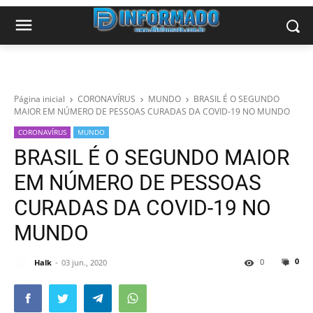
Página inicial
CORONAVÍRUS
MUNDO
BRASIL É O SEGUNDO
MAIOR EM NÚMERO DE PESSOAS CURADAS DA COVID-19 NO MUNDO
CORONAVÍRUS
MUNDO
BRASIL É O SEGUNDO MAIOR
EM NÚMERO DE PESSOAS
CURADAS DA COVID-19 NO
MUNDO
0
0
Halk
03 jun., 2020