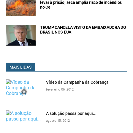
levar à prisão; seca amplia risco de incêndios
no Ce
TRUMP CANCELA VISTO DA EMBAIXADORA DO
BRASIL NOS EUA
MAIS LIDAS
Vídeo da Campanha da Cobrança
fevereiro 06, 2012
A solução passa por aqui...
agosto 15, 2012