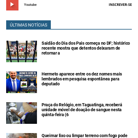
INSCREVER-SE
Youtube
ÚLTIMAS NOTÍCIAS
Saidão do Dia dos Pais começa no DF; histórico
recente mostra que detentos deixaram de
retornar a
Hermeto aparece entre os dez nomes mais
lembrados em pesquisa espontânea para
deputado
Praça do Relógio, em Taguatinga, receberá
unidade móvel de doação de sangue nesta
quinta-feira (6
Queimar lixo ou limpar terreno com fogo pode