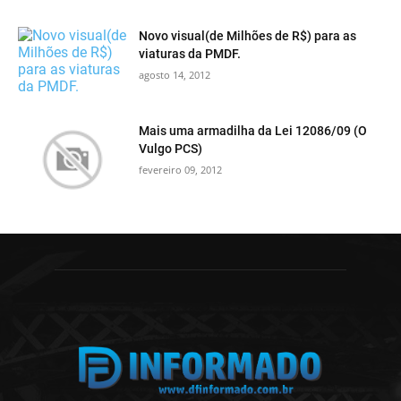
Novo visual(de Milhões de R$) para as
viaturas da PMDF.
agosto 14, 2012
Mais uma armadilha da Lei 12086/09 (O
Vulgo PCS)
fevereiro 09, 2012