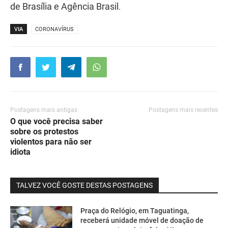
de Brasília e Agência Brasil
.
VIA
CORONAVÍRUS
Postagens mais antigas
Postagens mais recentes
O que você precisa saber
sobre os protestos
violentos para não ser
idiota
TALVEZ VOCÊ GOSTE DESTAS POSTAGENS
Praça do Relógio, em Taguatinga,
receberá unidade móvel de doação de