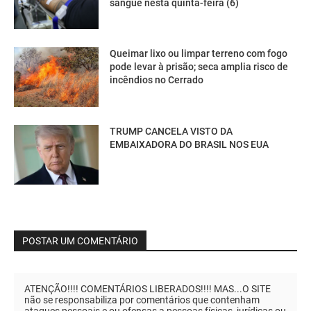
sangue nesta quinta-feira (6)
Queimar lixo ou limpar terreno com fogo
pode levar à prisão; seca amplia risco de
incêndios no Cerrado
TRUMP CANCELA VISTO DA
EMBAIXADORA DO BRASIL NOS EUA
POSTAR UM COMENTÁRIO
ATENÇÃO!!!! COMENTÁRIOS LIBERADOS!!!! MAS...O SITE
não se responsabiliza por comentários que contenham
ataques pessoais e ou ofensas a pessoas físicas, jurídicas ou