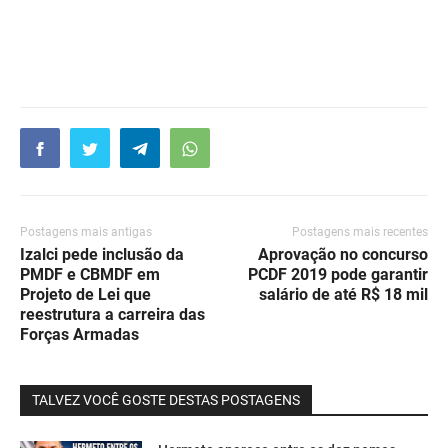
Postagens mais antigas
Postagens mais recentes
Izalci pede inclusão da
Aprovação no concurso
PMDF e CBMDF em
PCDF 2019 pode garantir
Projeto de Lei que
salário de até R$ 18 mil
reestrutura a carreira das
Forças Armadas
TALVEZ VOCÊ GOSTE DESTAS POSTAGENS