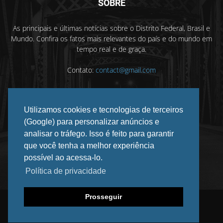
SOBRE
As principais e últimas notícias sobre o Distrito Federal, Brasil e
Mundo. Confira os fatos mais relevantes do país e do mundo em
tempo real e de graça.
Contato:
contact@gmail.com
Utilizamos cookies e tecnologias de terceiros
SIGA-NOS
(Google) para personalizar anúncios e
analisar o tráfego. Isso é feito para garantir
que você tenha a melhor experiência
possível ao acessa-lo.
Política de privacidade
Prosseguir
©
2026 DF INFORMADO. Todos os direitos reservados.
Privacidade
Anuncie
Contato