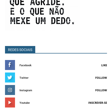
REDES SOCIAIS
LIKE
Facebook
FOLLOW
Twitter
FOLLOW
Instagram
INSCREVER-SE
Youtube