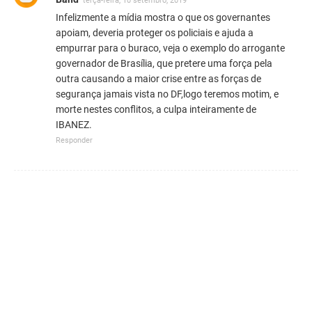
terça-feira, 10 setembro, 2019
Infelizmente a mídia mostra o que os governantes
apoiam, deveria proteger os policiais e ajuda a
empurrar para o buraco, veja o exemplo do arrogante
governador de Brasília, que pretere uma força pela
outra causando a maior crise entre as forças de
segurança jamais vista no DF,logo teremos motim, e
morte nestes conflitos, a culpa inteiramente de
IBANEZ.
Responder