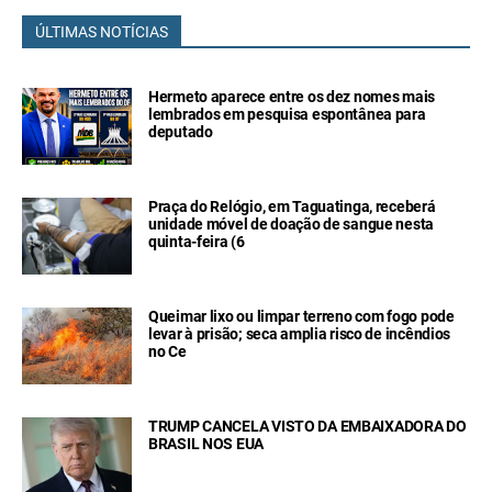
ÚLTIMAS NOTÍCIAS
Hermeto aparece entre os dez nomes mais
lembrados em pesquisa espontânea para
deputado
Praça do Relógio, em Taguatinga, receberá
unidade móvel de doação de sangue nesta
quinta-feira (6
Queimar lixo ou limpar terreno com fogo pode
levar à prisão; seca amplia risco de incêndios
no Ce
TRUMP CANCELA VISTO DA EMBAIXADORA DO
BRASIL NOS EUA