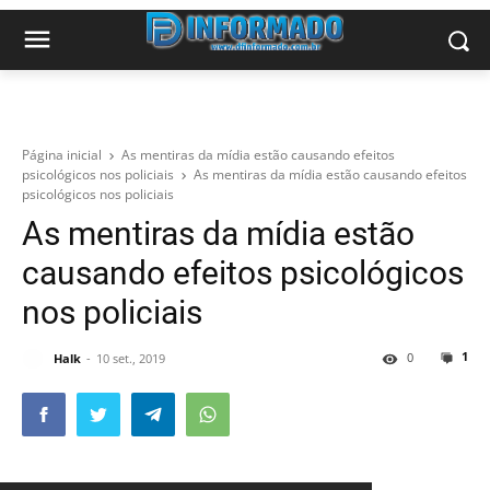
Página inicial
As mentiras da mídia estão causando efeitos
psicológicos nos policiais
As mentiras da mídia estão causando efeitos
psicológicos nos policiais
As mentiras da mídia estão
causando efeitos psicológicos
nos policiais
1
0
Halk
10 set., 2019