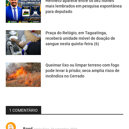
Hermeto aparece entre os dez nomes
mais lembrados em pesquisa espontânea
para deputado
Praça do Relógio, em Taguatinga,
receberá unidade móvel de doação de
sangue nesta quinta-feira (6)
Queimar lixo ou limpar terreno com fogo
pode levar à prisão; seca amplia risco de
incêndios no Cerrado
1 COMENTÁRIO
Band