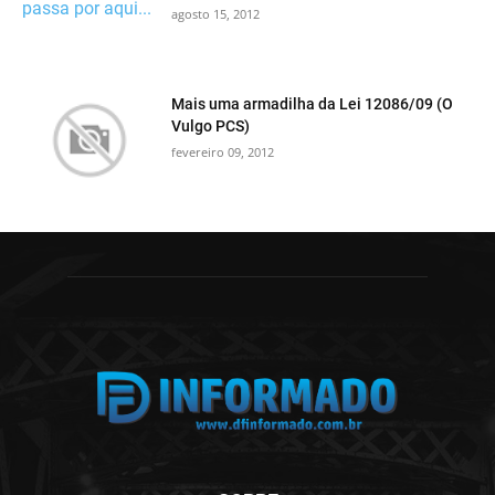
agosto 15, 2012
Mais uma armadilha da Lei 12086/09 (O
Vulgo PCS)
fevereiro 09, 2012