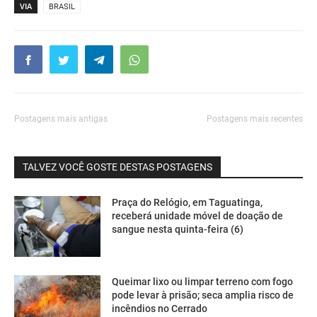
VIA
BRASIL
Postagens mais antigas
Postagens mais recentes
TALVEZ VOCÊ GOSTE DESTAS POSTAGENS
Praça do Relógio, em Taguatinga,
receberá unidade móvel de doação de
sangue nesta quinta-feira (6)
Queimar lixo ou limpar terreno com fogo
pode levar à prisão; seca amplia risco de
incêndios no Cerrado