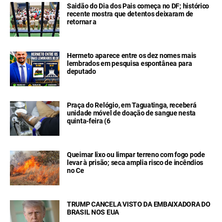
Saidão do Dia dos Pais começa no DF; histórico
recente mostra que detentos deixaram de
retornar a
Hermeto aparece entre os dez nomes mais
lembrados em pesquisa espontânea para
deputado
Praça do Relógio, em Taguatinga, receberá
unidade móvel de doação de sangue nesta
quinta-feira (6
Queimar lixo ou limpar terreno com fogo pode
levar à prisão; seca amplia risco de incêndios
no Ce
TRUMP CANCELA VISTO DA EMBAIXADORA DO
BRASIL NOS EUA