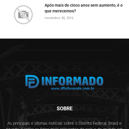
Após mais de cinco anos sem aumento, é o
que merecemos?
novembro 30, 2012
SOBRE
As principais e últimas notícias sobre o Distrito Federal, Brasil e