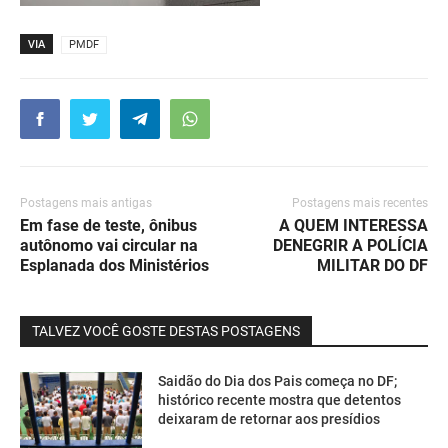
VIA
PMDF
Postagens mais antigas
Postagens mais recentes
Em fase de teste, ônibus
A QUEM INTERESSA
autônomo vai circular na
DENEGRIR A POLÍCIA
Esplanada dos Ministérios
MILITAR DO DF
TALVEZ VOCÊ GOSTE DESTAS POSTAGENS
Saidão do Dia dos Pais começa no DF;
histórico recente mostra que detentos
deixaram de retornar aos presídios