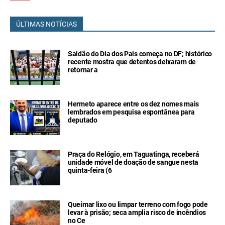
ÚLTIMAS NOTÍCIAS
Saidão do Dia dos Pais começa no DF; histórico
recente mostra que detentos deixaram de
retornar a
Hermeto aparece entre os dez nomes mais
lembrados em pesquisa espontânea para
deputado
Praça do Relógio, em Taguatinga, receberá
unidade móvel de doação de sangue nesta
quinta-feira (6
Queimar lixo ou limpar terreno com fogo pode
levar à prisão; seca amplia risco de incêndios
no Ce