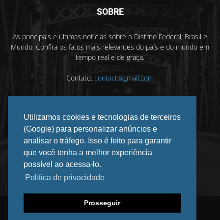
SOBRE
As principais e últimas notícias sobre o Distrito Federal, Brasil e
Mundo. Confira os fatos mais relevantes do país e do mundo em
tempo real e de graça.
Contato:
contact@gmail.com
Utilizamos cookies e tecnologias de terceiros
SIGA-NOS
(Google) para personalizar anúncios e
analisar o tráfego. Isso é feito para garantir
que você tenha a melhor experiência
possível ao acessa-lo.
Política de privacidade
Prosseguir
©
2026 DF INFORMADO. Todos os direitos reservados.