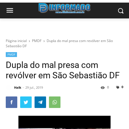
Página inicial
PMDF
Dupla do mal presa com revólver em São
Sebastião DF
PMDF
Dupla do mal presa com
revólver em São Sebastião DF
0
0
Halk
29 jul., 2019