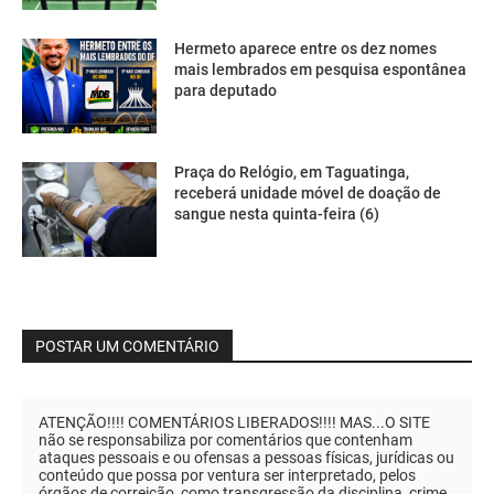
Hermeto aparece entre os dez nomes
mais lembrados em pesquisa espontânea
para deputado
Praça do Relógio, em Taguatinga,
receberá unidade móvel de doação de
sangue nesta quinta-feira (6)
POSTAR UM COMENTÁRIO
ATENÇÃO!!!! COMENTÁRIOS LIBERADOS!!!! MAS...O SITE
não se responsabiliza por comentários que contenham
ataques pessoais e ou ofensas a pessoas físicas, jurídicas ou
conteúdo que possa por ventura ser interpretado, pelos
órgãos de correição, como transgressão da disciplina, crime