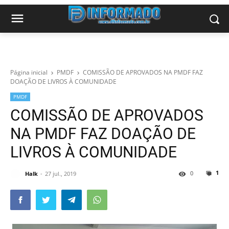
Página inicial
PMDF
COMISSÃO DE APROVADOS NA PMDF FAZ
DOAÇÃO DE LIVROS À COMUNIDADE
PMDF
COMISSÃO DE APROVADOS
NA PMDF FAZ DOAÇÃO DE
LIVROS À COMUNIDADE
1
0
Halk
27 jul., 2019