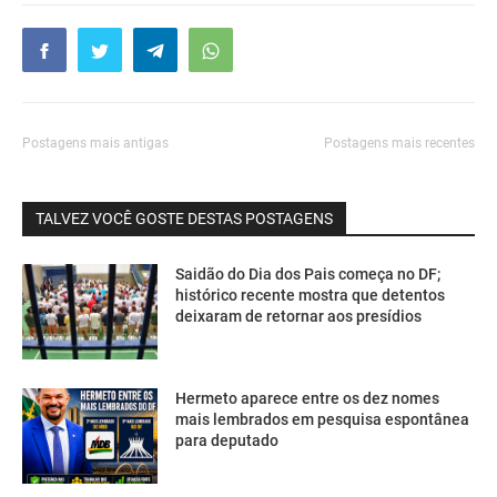
Postagens mais antigas
Postagens mais recentes
TALVEZ VOCÊ GOSTE DESTAS POSTAGENS
Saidão do Dia dos Pais começa no DF;
histórico recente mostra que detentos
deixaram de retornar aos presídios
Hermeto aparece entre os dez nomes
mais lembrados em pesquisa espontânea
para deputado