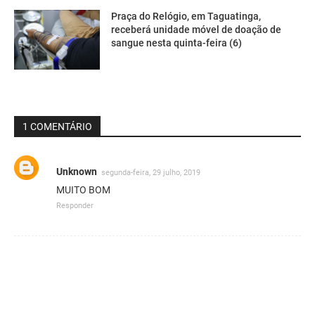
Praça do Relógio, em Taguatinga,
receberá unidade móvel de doação de
sangue nesta quinta-feira (6)
1 COMENTÁRIO
Unknown
segunda-feira, 29 julho, 2019
MUITO BOM
Responder