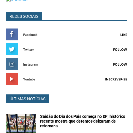
REDES SOCIAIS
LIKE
Facebook
FOLLOW
Twitter
FOLLOW
Instagram
INSCREVER-SE
Youtube
ÚLTIMAS NOTÍCIAS
Saidão do Dia dos Pais começa no DF; histórico
recente mostra que detentos deixaram de
retornar a