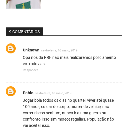
9 COMENTÁRIOS
Unknown
sexta-feira, 10 maio, 2019
Opa nos da PRF não mais realizaremos policiamento
em rodovias.
Responder
Pablo
sexta-feira, 10 maio, 2019
Jogar bola todos os dias no quartel, viver até quase
100 anos, cuidar do corpo, morrer de velhice, não
correr riscos nenhum, nunca ir a uma guerra ou
confronto, isso sim merece regalias. População não
vai aceitar isso.