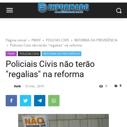
Página inicial
PMDF
POLICIAS CIVIS
REFORMA DA PREVIDÊNCIA
Policiais Civis não terão "regalias" na reforma
PMDF
POLICIAS CIVIS
REFORMA DA PREVIDÊNCIA
Policiais Civis não terão
"regalias" na reforma
9
0
Halk
10 mai., 2019