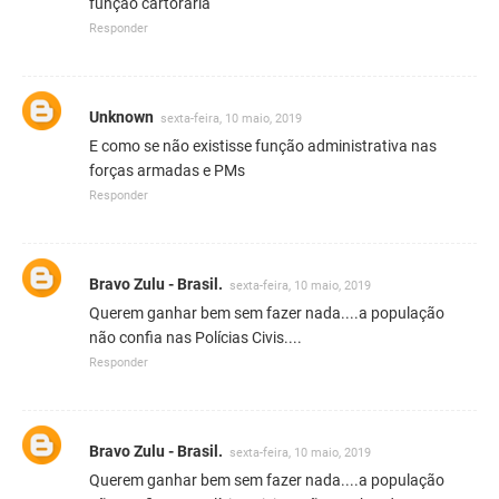
função cartoraria
Responder
Unknown
sexta-feira, 10 maio, 2019
E como se não existisse função administrativa nas
forças armadas e PMs
Responder
Bravo Zulu - Brasil.
sexta-feira, 10 maio, 2019
Querem ganhar bem sem fazer nada....a população
não confia nas Polícias Civis....
Responder
Bravo Zulu - Brasil.
sexta-feira, 10 maio, 2019
Querem ganhar bem sem fazer nada....a população