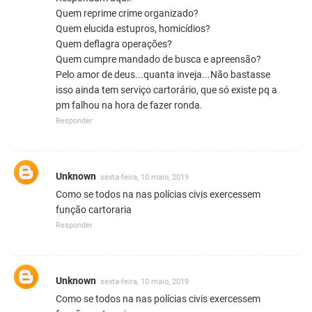
Quem reprime crime organizado?
Quem elucida estupros, homicídios?
Quem deflagra operações?
Quem cumpre mandado de busca e apreensão?
Pelo amor de deus...quanta inveja...Não bastasse
isso ainda tem serviço cartorário, que só existe pq a
pm falhou na hora de fazer ronda.
Responder
Unknown
sexta-feira, 10 maio, 2019
Como se todos na nas polícias civis exercessem
função cartoraria
Responder
Unknown
sexta-feira, 10 maio, 2019
Como se todos na nas polícias civis exercessem