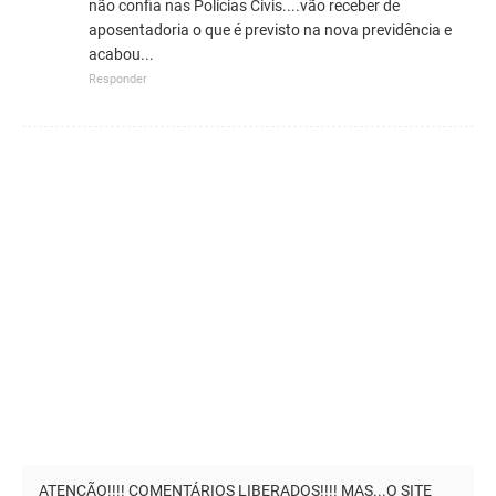
não confia nas Polícias Civis....vão receber de
aposentadoria o que é previsto na nova previdência e
acabou...
Responder
ATENÇÃO!!!! COMENTÁRIOS LIBERADOS!!!! MAS...O SITE