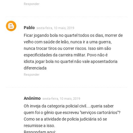
Responder
Pablo
sexta-feira, 10 maio, 2019
Ficar jogando bola no quartel todos os dias, morrer de
velho com saúde de leão, nunca ir a uma guerra,
nunca trocar tiros ou correr riscos. Isso sim são
especificidades da carreira militar. Povo não é
idiota.jogar bola no quartel não vale aposentadoria
diferenciada
Responder
Anônimo
sexta-feira, 10 maio, 2019
Oh inveja da categoria policial civil....queria saber
quem foi o gênio que escreveu "serviços cartorários"?
Como se a atividade de policia judiciária só se
resumisse a isso.
Respondam aqui: