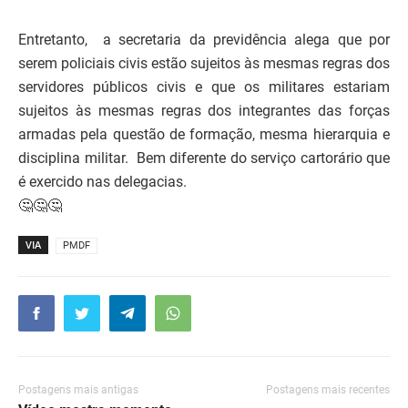
Entretanto, a secretaria da previdência alega que por
serem policiais civis estão sujeitos às mesmas regras dos
servidores públicos civis e que os militares estariam
sujeitos às mesmas regras dos integrantes das forças
armadas pela questão de formação, mesma hierarquia e
disciplina militar. Bem diferente do serviço cartorário que
é exercido nas delegacias.
🤔🤔🤔
VIA
PMDF
Postagens mais antigas
Postagens mais recentes