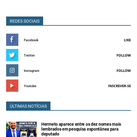
REDES SOCIAIS
LIKE
Facebook
FOLLOW
Twitter
FOLLOW
Instagram
INSCREVER-SE
Youtube
ÚLTIMAS NOTÍCIAS
Hermeto aparece entre os dez nomes mais
lembrados em pesquisa espontânea para
deputado