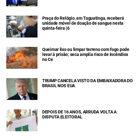
Praça do Relógio, em Taguatinga, receberá
unidade móvel de doação de sangue nesta
quinta-feira (6
Queimar lixo ou limpar terreno com fogo pode
levar à prisão; seca amplia risco de incêndios
no Ce
TRUMP CANCELA VISTO DA EMBAIXADORA DO
BRASIL NOS EUA
DEPOIS DE 16 ANOS, ARRUDA VOLTA A
DISPUTA ELEITORAL