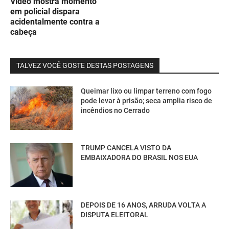
Vídeo mostra momento
em policial dispara
acidentalmente contra a
cabeça
TALVEZ VOCÊ GOSTE DESTAS POSTAGENS
Queimar lixo ou limpar terreno com fogo
pode levar à prisão; seca amplia risco de
incêndios no Cerrado
TRUMP CANCELA VISTO DA
EMBAIXADORA DO BRASIL NOS EUA
DEPOIS DE 16 ANOS, ARRUDA VOLTA A
DISPUTA ELEITORAL