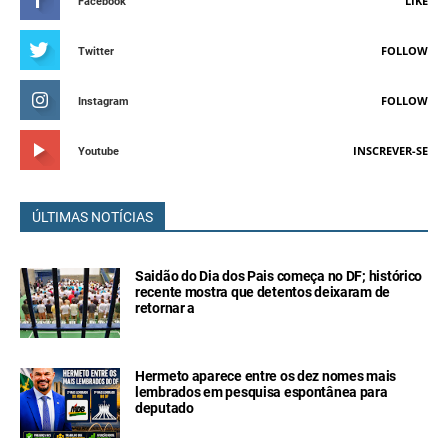
LIKE
Facebook
FOLLOW
Twitter
FOLLOW
Instagram
INSCREVER-SE
Youtube
ÚLTIMAS NOTÍCIAS
Saidão do Dia dos Pais começa no DF; histórico
recente mostra que detentos deixaram de
retornar a
Hermeto aparece entre os dez nomes mais
lembrados em pesquisa espontânea para
deputado