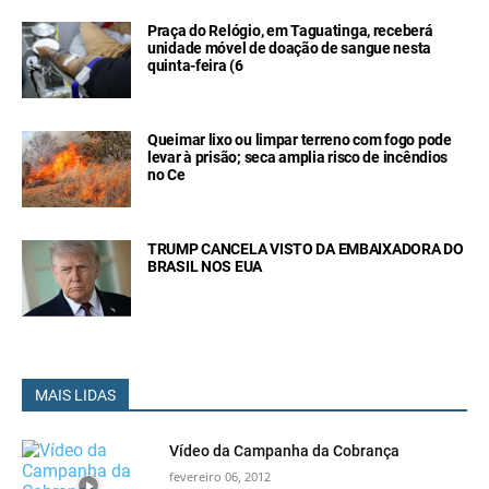
Praça do Relógio, em Taguatinga, receberá
unidade móvel de doação de sangue nesta
quinta-feira (6
Queimar lixo ou limpar terreno com fogo pode
levar à prisão; seca amplia risco de incêndios
no Ce
TRUMP CANCELA VISTO DA EMBAIXADORA DO
BRASIL NOS EUA
MAIS LIDAS
Vídeo da Campanha da Cobrança
fevereiro 06, 2012