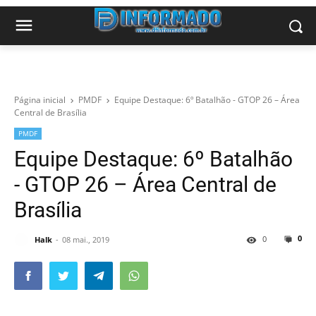
Página inicial
PMDF
Equipe Destaque: 6º Batalhão - GTOP 26 – Área
Central de Brasília
PMDF
Equipe Destaque: 6º Batalhão
- GTOP 26 – Área Central de
Brasília
0
0
Halk
08 mai., 2019