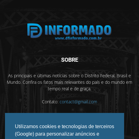
SOBRE
As principais e últimas notícias sobre o Distrito Federal, Brasil e
Mundo. Confira os fatos mais relevantes do país e do mundo em
tempo real e de graça.
Contato:
contact@gmail.com
Utilizamos cookies e tecnologias de terceiros
SIGA-NOS
(Google) para personalizar anúncios e