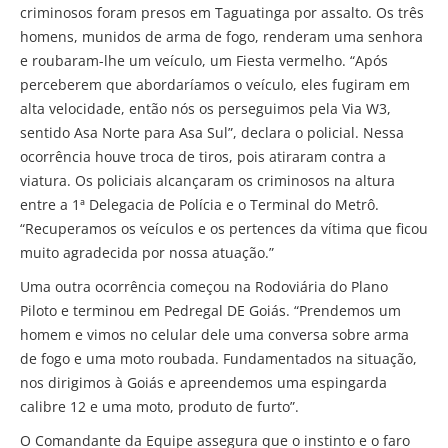
criminosos foram presos em Taguatinga por assalto. Os três
homens, munidos de arma de fogo, renderam uma senhora
e roubaram-lhe um veículo, um Fiesta vermelho. “Após
perceberem que abordaríamos o veículo, eles fugiram em
alta velocidade, então nós os perseguimos pela Via W3,
sentido Asa Norte para Asa Sul”, declara o policial. Nessa
ocorrência houve troca de tiros, pois atiraram contra a
viatura. Os policiais alcançaram os criminosos na altura
entre a 1ª Delegacia de Polícia e o Terminal do Metrô.
“Recuperamos os veículos e os pertences da vítima que ficou
muito agradecida por nossa atuação.”
Uma outra ocorrência começou na Rodoviária do Plano
Piloto e terminou em Pedregal DE Goiás. “Prendemos um
homem e vimos no celular dele uma conversa sobre arma
de fogo e uma moto roubada. Fundamentados na situação,
nos dirigimos à Goiás e apreendemos uma espingarda
calibre 12 e uma moto, produto de furto”.
O Comandante da Equipe assegura que o instinto e o faro