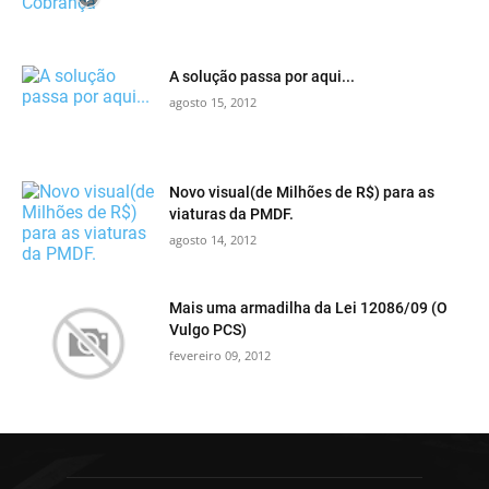
A solução passa por aqui...
agosto 15, 2012
Novo visual(de Milhões de R$) para as
viaturas da PMDF.
agosto 14, 2012
Mais uma armadilha da Lei 12086/09 (O
Vulgo PCS)
fevereiro 09, 2012