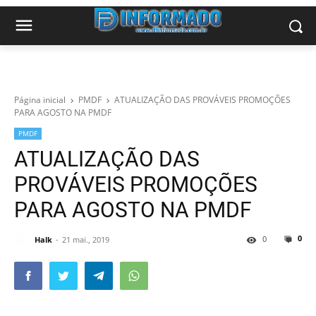
Página inicial
PMDF
ATUALIZAÇÃO DAS PROVÁVEIS PROMOÇÕES
PARA AGOSTO NA PMDF
PMDF
ATUALIZAÇÃO DAS
PROVÁVEIS PROMOÇÕES
PARA AGOSTO NA PMDF
0
0
Halk
21 mai., 2019