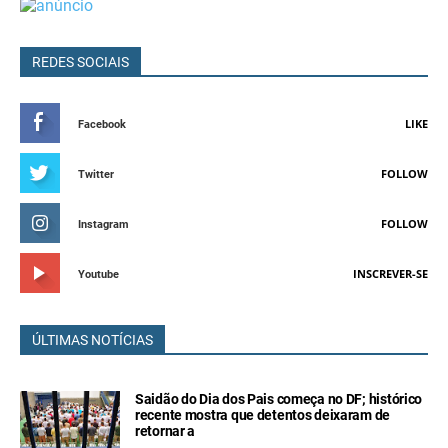
REDES SOCIAIS
LIKE
Facebook
FOLLOW
Twitter
FOLLOW
Instagram
INSCREVER-SE
Youtube
ÚLTIMAS NOTÍCIAS
Saidão do Dia dos Pais começa no DF; histórico
recente mostra que detentos deixaram de
retornar a