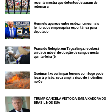
recente mostra que detentos deixaram de
retornar a
Hermeto aparece entre os dez nomes mais
lembrados em pesquisa espontânea para
deputado
Praça do Relógio, em Taguatinga, receberá
unidade móvel de doação de sangue nesta
quinta-feira (6
Queimar lixo ou limpar terreno com fogo pode
levar à prisão; seca amplia risco de incêndios
no Ce
TRUMP CANCELA VISTO DA EMBAIXADORA DO
BRASIL NOS EUA