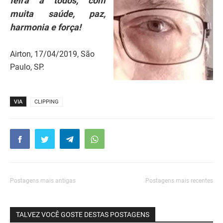
feira a todos, com
muita saúde, paz,
harmonia e força!
Airton, 17/04/2019, São
Paulo, SP.
VIA
CLIPPING
Postagens mais antigas
Postagens mais recentes
TALVEZ VOCÊ GOSTE DESTAS POSTAGENS