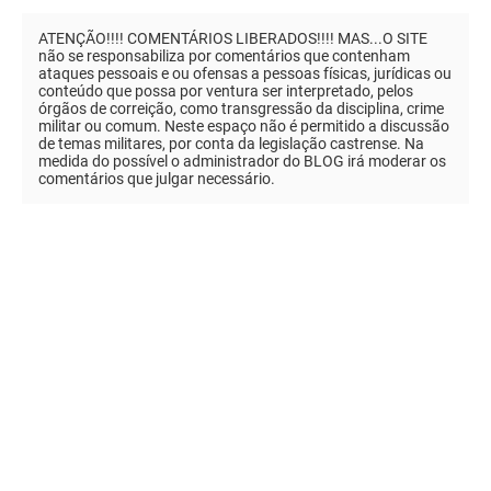
ATENÇÃO!!!! COMENTÁRIOS LIBERADOS!!!! MAS...O SITE
não se responsabiliza por comentários que contenham
ataques pessoais e ou ofensas a pessoas físicas, jurídicas ou
conteúdo que possa por ventura ser interpretado, pelos
órgãos de correição, como transgressão da disciplina, crime
militar ou comum. Neste espaço não é permitido a discussão
de temas militares, por conta da legislação castrense. Na
medida do possível o administrador do BLOG irá moderar os
comentários que julgar necessário.