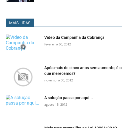
MAIS LIDAS
Vídeo da Campanha da Cobrança
fevereiro 06, 2012
Após mais de cinco anos sem aumento, é o
que merecemos?
novembro 30, 2012
A solução passa por aqui...
agosto 15, 2012
Mais uma armadilha da Lei 12086/09 (O