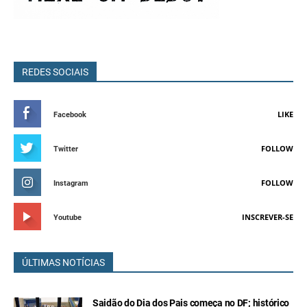
REDES SOCIAIS
LIKE
Facebook
FOLLOW
Twitter
FOLLOW
Instagram
INSCREVER-SE
Youtube
ÚLTIMAS NOTÍCIAS
Saidão do Dia dos Pais começa no DF; histórico