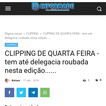
Página inicial
CLIPPING
CLIPPING DE QUARTA FEIRA - tem até
delegacia roubada nesta edição......
CLIPPING
CLIPPING DE QUARTA FEIRA -
tem até delegacia roubada
nesta edição......
0
0
Airton
17 abr., 2019