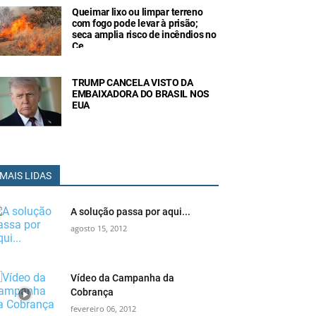
Queimar lixo ou limpar terreno
com fogo pode levar à prisão;
seca amplia risco de incêndios no
Ce
TRUMP CANCELA VISTO DA
EMBAIXADORA DO BRASIL NOS
EUA
MAIS LIDAS
A solução passa por aqui...
agosto 15, 2012
Vídeo da Campanha da
Cobrança
fevereiro 06, 2012