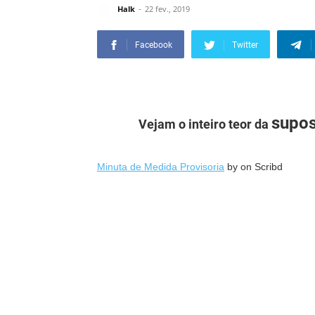
Halk
22 fev., 2019
Facebook
Twitter
supos
Vejam o inteiro teor da
Minuta de Medida Provisoria
by
on Scribd