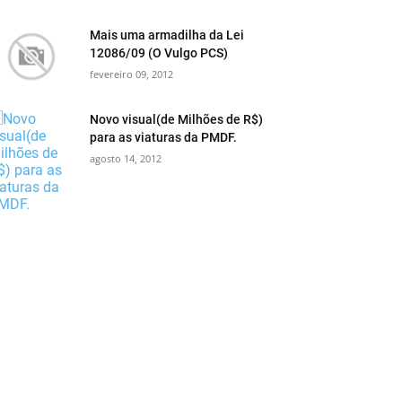
Mais uma armadilha da Lei
12086/09 (O Vulgo PCS)
fevereiro 09, 2012
Novo visual(de Milhões de R$)
para as viaturas da PMDF.
agosto 14, 2012