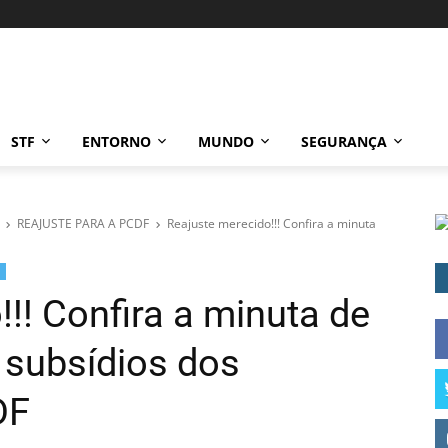
STF
ENTORNO
MUNDO
SEGURANÇA
REAJUSTE PARA A PCDF
Reajuste merecido!!! Confira a minuta
!! Confira a minuta de
 subsídios dos
DF