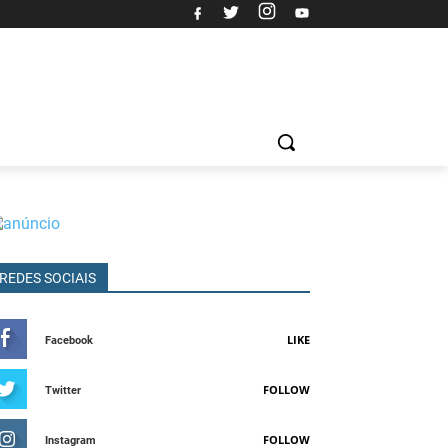
REDES SOCIAIS
LIKE
Facebook
FOLLOW
Twitter
FOLLOW
Instagram