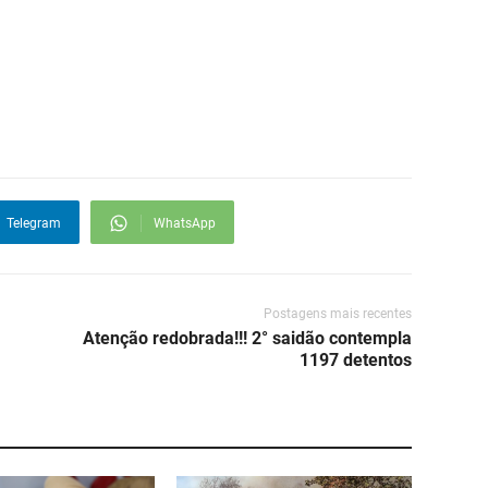
Telegram
WhatsApp
Postagens mais recentes
Atenção redobrada!!! 2° saidão contempla
1197 detentos