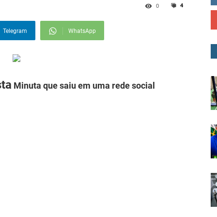
4
0
Telegram
WhatsApp
ta
Minuta que saiu em uma rede social