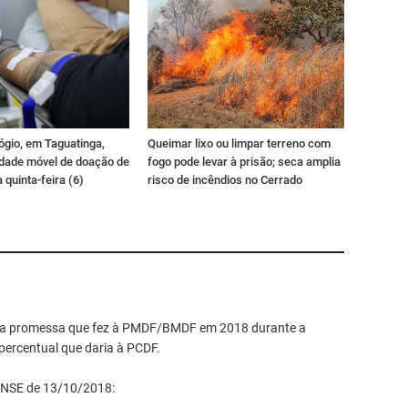
ógio, em Taguatinga,
Queimar lixo ou limpar terreno com
idade móvel de doação de
fogo pode levar à prisão; seca amplia
 quinta-feira (6)
risco de incêndios no Cerrado
 a promessa que fez à PMDF/BMDF em 2018 durante a
percentual que daria à PCDF.
ENSE de 13/10/2018: