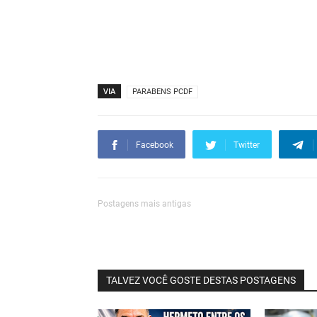
VIA
PARABENS PCDF
Facebook
Twitter
Postagens mais antigas
TALVEZ VOCÊ GOSTE DESTAS POSTAGENS