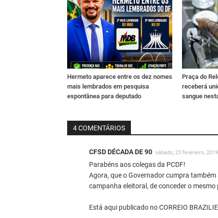
Hermeto aparece entre os dez nomes
Praça do Rel
mais lembrados em pesquisa
receberá un
espontânea para deputado
sangue nesta
4 COMENTÁRIOS
CFSD DÉCADA DE 90
sábado, 23 fevereiro, 2019
Parabéns aos colegas da PCDF!
Agora, que o Governador cumpra também
campanha eleitoral, de conceder o mesmo 
Está aqui publicado no CORREIO BRAZILI