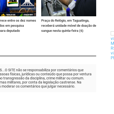
rece entre os dez nomes
Praça do Relógio, em Taguatinga,
dos em pesquisa
receberá unidade móvel de doação de
para deputado
sangue nesta quinta-feira (6)
.O SITE não se responsabiliza por comentários que
soas físicas, jurídicas ou conteúdo que possa por ventura
mo transgressão da disciplina, crime militar ou comum.
as militares, por conta da legislação castrense. Na
á moderar os comentários que julgar necessário.