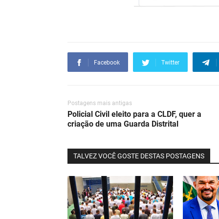
Facebook
Twitter
Postagens mais antigas
Policial Civil eleito para a CLDF, quer a
criação de uma Guarda Distrital
TALVEZ VOCÊ GOSTE DESTAS POSTAGENS