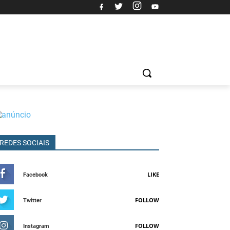
REDES SOCIAIS
LIKE
Facebook
FOLLOW
Twitter
FOLLOW
Instagram