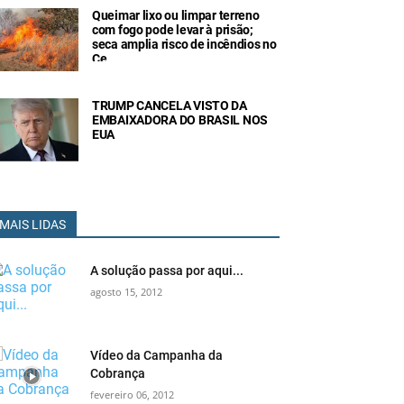
Queimar lixo ou limpar terreno
com fogo pode levar à prisão;
seca amplia risco de incêndios no
Ce
TRUMP CANCELA VISTO DA
EMBAIXADORA DO BRASIL NOS
EUA
MAIS LIDAS
A solução passa por aqui...
agosto 15, 2012
Vídeo da Campanha da
Cobrança
fevereiro 06, 2012