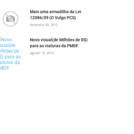
Mais uma armadilha da Lei
12086/09 (O Vulgo PCS)
fevereiro 09, 2012
Novo visual(de Milhões de R$)
para as viaturas da PMDF.
agosto 14, 2012