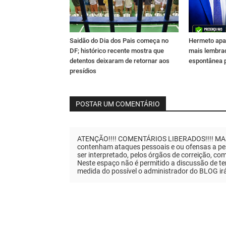
Saidão do Dia dos Pais começa no
Hermeto apa
DF; histórico recente mostra que
mais lembra
detentos deixaram de retornar aos
espontânea 
presídios
POSTAR UM COMENTÁRIO
ATENÇÃO!!!! COMENTÁRIOS LIBERADOS!!!! MAS..
contenham ataques pessoais e ou ofensas a pes
ser interpretado, pelos órgãos de correição, co
Neste espaço não é permitido a discussão de tem
medida do possível o administrador do BLOG ir