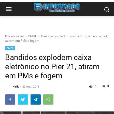
Página inicial
PMDF
Bandidos explodem caixa eletrônico no Pier 21,
atiram em PMs e fogem
PMDF
Bandidos explodem caixa
eletrônico no Pier 21, atiram
em PMs e fogem
0
0
Halk
22 out., 2018