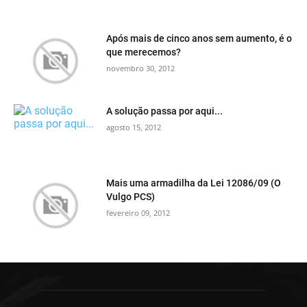
Após mais de cinco anos sem aumento, é o
que merecemos?
novembro 30, 2012
A solução passa por aqui...
agosto 15, 2012
Mais uma armadilha da Lei 12086/09 (O
Vulgo PCS)
fevereiro 09, 2012