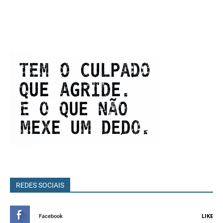
REDES SOCIAIS
LIKE
Facebook