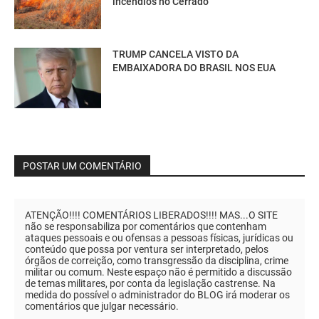
incêndios no Cerrado
TRUMP CANCELA VISTO DA
EMBAIXADORA DO BRASIL NOS EUA
POSTAR UM COMENTÁRIO
ATENÇÃO!!!! COMENTÁRIOS LIBERADOS!!!! MAS...O SITE
não se responsabiliza por comentários que contenham
ataques pessoais e ou ofensas a pessoas físicas, jurídicas ou
conteúdo que possa por ventura ser interpretado, pelos
órgãos de correição, como transgressão da disciplina, crime
militar ou comum. Neste espaço não é permitido a discussão
de temas militares, por conta da legislação castrense. Na
medida do possível o administrador do BLOG irá moderar os
comentários que julgar necessário.