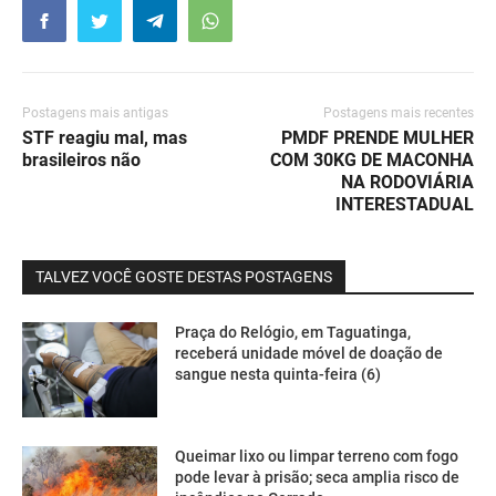
Postagens mais antigas
Postagens mais recentes
STF reagiu mal, mas
PMDF PRENDE MULHER
brasileiros não
COM 30KG DE MACONHA
NA RODOVIÁRIA
INTERESTADUAL
TALVEZ VOCÊ GOSTE DESTAS POSTAGENS
Praça do Relógio, em Taguatinga,
receberá unidade móvel de doação de
sangue nesta quinta-feira (6)
Queimar lixo ou limpar terreno com fogo
pode levar à prisão; seca amplia risco de