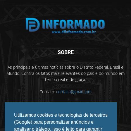
SOBRE
As principais e últimas notícias sobre o Distrito Federal, Brasil e
Mundo. Confira os fatos mais relevantes do país e do mundo em
tempo real e de graça.
Contato:
contact@gmail.com
Utilizamos cookies e tecnologias de terceiros
SIGA-NOS
(Google) para personalizar anúncios e
analisar o tráfego. Isso é feito para garantir