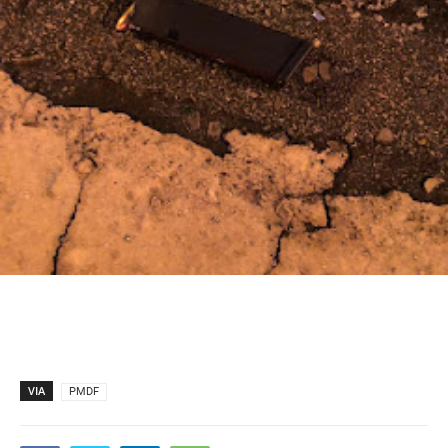
VIA
PMDF