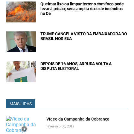
Queimar lixo ou limpar terreno com fogo pode
levar à prisão; seca amplia risco de incêndios
no Ce
TRUMP CANCELA VISTO DA EMBAIXADORA DO
BRASIL NOS EUA
DEPOIS DE 16 ANOS, ARRUDA VOLTA A
DISPUTA ELEITORAL
MAIS LIDAS
Vídeo da Campanha da Cobrança
fevereiro 06, 2012