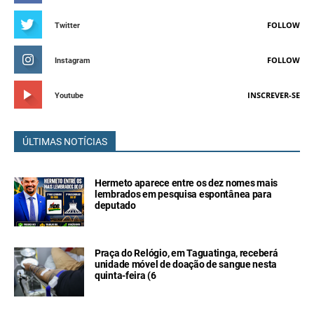
FOLLOW
Twitter
FOLLOW
Instagram
INSCREVER-SE
Youtube
ÚLTIMAS NOTÍCIAS
Hermeto aparece entre os dez nomes mais
lembrados em pesquisa espontânea para
deputado
Praça do Relógio, em Taguatinga, receberá
unidade móvel de doação de sangue nesta
quinta-feira (6