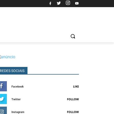
REDES SOCIAIS
LIKE
Facebook
FOLLOW
Twitter
FOLLOW
Instagram