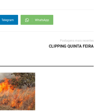
Telegram
WhatsApp
Postagens mais recentes
CLIPPING QUINTA FEIRA