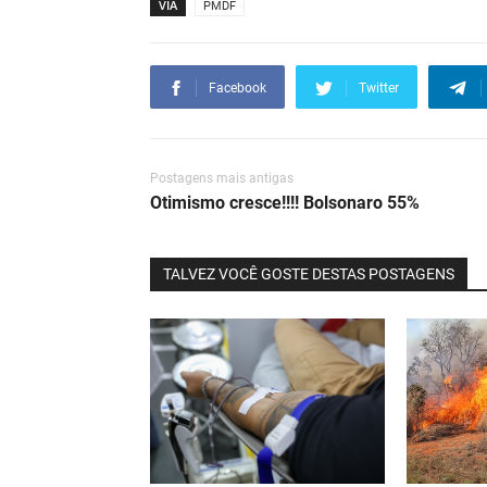
VIA
PMDF
Facebook
Twitter
Postagens mais antigas
Otimismo cresce!!!! Bolsonaro 55%
TALVEZ VOCÊ GOSTE DESTAS POSTAGENS