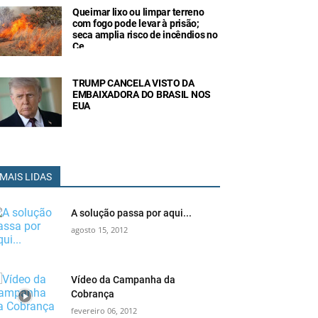
Queimar lixo ou limpar terreno
com fogo pode levar à prisão;
seca amplia risco de incêndios no
Ce
TRUMP CANCELA VISTO DA
EMBAIXADORA DO BRASIL NOS
EUA
MAIS LIDAS
A solução passa por aqui...
agosto 15, 2012
Vídeo da Campanha da
Cobrança
fevereiro 06, 2012