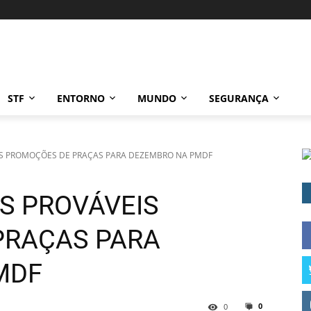
STF
ENTORNO
MUNDO
SEGURANÇA
IS PROMOÇÕES DE PRAÇAS PARA DEZEMBRO NA PMDF
S PROVÁVEIS
PRAÇAS PARA
MDF
0
0