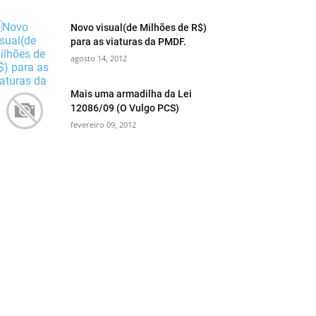
Novo visual(de Milhões de R$)
para as viaturas da PMDF.
agosto 14, 2012
Mais uma armadilha da Lei
12086/09 (O Vulgo PCS)
fevereiro 09, 2012