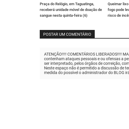
Praça do Relógio, em Taguatinga,
Queimar lixo
receberá unidade móvel de doação de
fogo pode le
sangue nesta quinta-feira (6)
risco de inc
POSTAR UM COMENTÁRIO
ATENÇÃO!!!! COMENTÁRIOS LIBERADOS!!!! MAS..
contenham ataques pessoais e ou ofensas a pes
ser interpretado, pelos órgãos de correição, co
Neste espaço não é permitido a discussão de tem
medida do possível o administrador do BLOG ir