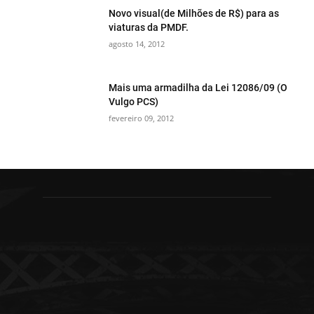
Novo visual(de Milhões de R$) para as
viaturas da PMDF.
agosto 14, 2012
Mais uma armadilha da Lei 12086/09 (O
Vulgo PCS)
fevereiro 09, 2012