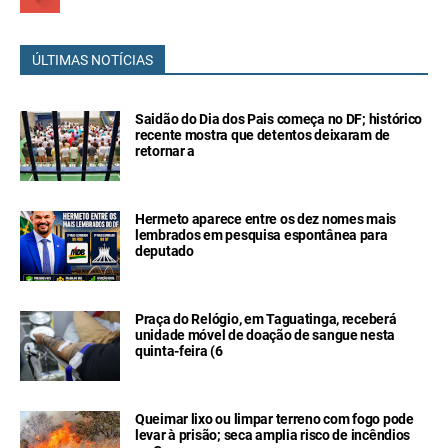
ÚLTIMAS NOTÍCIAS
Saidão do Dia dos Pais começa no DF; histórico
recente mostra que detentos deixaram de
retornar a
Hermeto aparece entre os dez nomes mais
lembrados em pesquisa espontânea para
deputado
Praça do Relógio, em Taguatinga, receberá
unidade móvel de doação de sangue nesta
quinta-feira (6
Queimar lixo ou limpar terreno com fogo pode
levar à prisão; seca amplia risco de incêndios