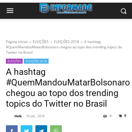
Página inicial
ELEIÇÕES
ELEIÇÕES 2018
A hashtag
#QuemMandouMatarBolsonaro chegou ao topo dos trending topics do
Twitter no Brasil
ELEIÇÕES
ELEIÇÕES 2018
A hashtag
#QuemMandouMatarBolsonaro
chegou ao topo dos trending
topics do Twitter no Brasil
0
0
Halk
19 set., 2018