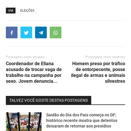
VIA
ELEIÇÕES
Postagens mais antigas
Postagens mais recentes
Coordenador de Eliana
Homem preso por tráfico
acusado de trocar vaga de
de entorpecente, posse
trabalho na campanha por
ilegal de armas e animais
sexo. Jovem denuncia...
silvestres
TALVEZ VOCÊ GOSTE DESTAS POSTAGENS
Saidão do Dia dos Pais começa no DF;
histórico recente mostra que detentos
deixaram de retornar aos presídios