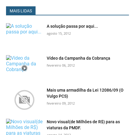
MAIS LIDAS
A solução passa por aqui...
agosto 15, 2012
Vídeo da Campanha da Cobrança
fevereiro 06, 2012
Mais uma armadilha da Lei 12086/09 (O
Vulgo PCS)
fevereiro 09, 2012
Novo visual(de Milhões de R$) para as
viaturas da PMDF.
agosto 14, 2012