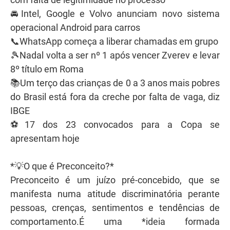
🚘Intel, Google e Volvo anunciam novo sistema
operacional Android para carros
📞WhatsApp começa a liberar chamadas em grupo
🎾Nadal volta a ser nº 1 após vencer Zverev e levar
8º título em Roma
📚Um terço das crianças de 0 a 3 anos mais pobres
do Brasil está fora da creche por falta de vaga, diz
IBGE
⚽️17 dos 23 convocados para a Copa se
apresentam hoje
*💡O que é Preconceito?*
Preconceito é um juízo pré-concebido, que se
manifesta numa atitude discriminatória perante
pessoas, crenças, sentimentos e tendências de
comportamento.É uma *ideia formada