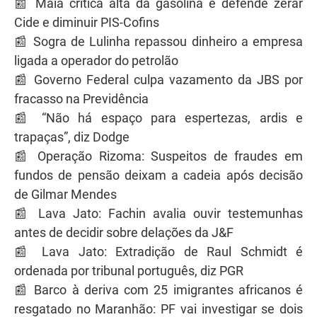
📰 Maia critica alta da gasolina e defende zerar
Cide e diminuir PIS-Cofins
📰 Sogra de Lulinha repassou dinheiro a empresa
ligada a operador do petrolão
📰 Governo Federal culpa vazamento da JBS por
fracasso na Previdência
📰 “Não há espaço para espertezas, ardis e
trapaças”, diz Dodge
📰 Operação Rizoma: Suspeitos de fraudes em
fundos de pensão deixam a cadeia após decisão
de Gilmar Mendes
📰 Lava Jato: Fachin avalia ouvir testemunhas
antes de decidir sobre delações da J&F
📰 Lava Jato: Extradição de Raul Schmidt é
ordenada por tribunal português, diz PGR
📰 Barco à deriva com 25 imigrantes africanos é
resgatado no Maranhão: PF vai investigar se dois