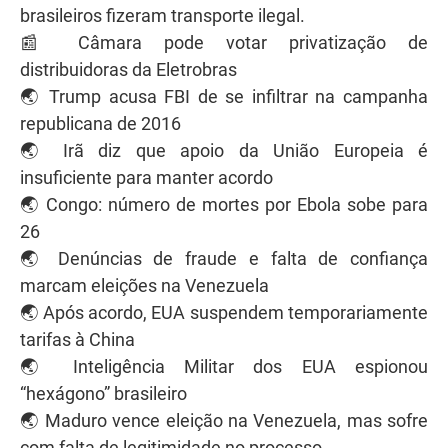
brasileiros fizeram transporte ilegal.
📰 Câmara pode votar privatização de
distribuidoras da Eletrobras
🌏 Trump acusa FBI de se infiltrar na campanha
republicana de 2016
🌏 Irã diz que apoio da União Europeia é
insuficiente para manter acordo
🌏 Congo: número de mortes por Ebola sobe para
26
🌏 Denúncias de fraude e falta de confiança
marcam eleições na Venezuela
🌏 Após acordo, EUA suspendem temporariamente
tarifas à China
🌏 Inteligência Militar dos EUA espionou
“hexágono” brasileiro
🌏 Maduro vence eleição na Venezuela, mas sofre
com falta de legitimidade no processo