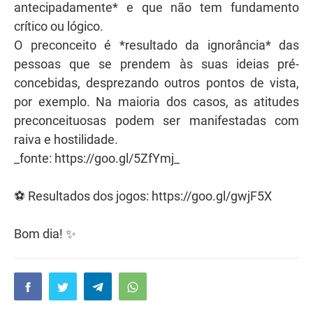
antecipadamente* e que não tem fundamento
crítico ou lógico.
O preconceito é *resultado da ignorância* das
pessoas que se prendem às suas ideias pré-
concebidas, desprezando outros pontos de vista,
por exemplo. Na maioria dos casos, as atitudes
preconceituosas podem ser manifestadas com
raiva e hostilidade.
_fonte: https://goo.gl/5ZfYmj_
⚽ Resultados dos jogos: https://goo.gl/gwjF5X
Bom dia! ✨