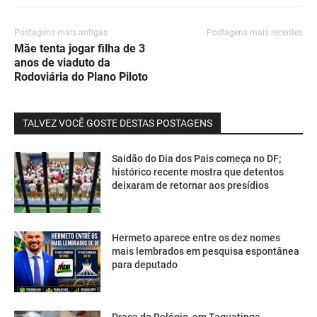
Postagens mais antigas
Postagens mais recentes
Mãe tenta jogar filha de 3
anos de viaduto da
Rodoviária do Plano Piloto
TALVEZ VOCÊ GOSTE DESTAS POSTAGENS
Saidão do Dia dos Pais começa no DF;
histórico recente mostra que detentos
deixaram de retornar aos presídios
Hermeto aparece entre os dez nomes
mais lembrados em pesquisa espontânea
para deputado
Praça do Relógio, em Taguatinga,