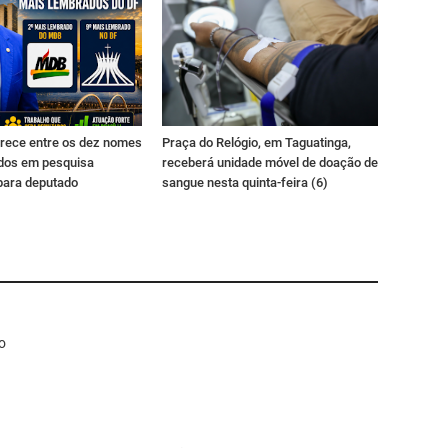
rece entre os dez nomes
Praça do Relógio, em Taguatinga,
dos em pesquisa
receberá unidade móvel de doação de
para deputado
sangue nesta quinta-feira (6)
o