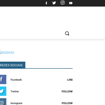
REDES SOCIAIS
LIKE
Facebook
FOLLOW
Twitter
FOLLOW
Instagram