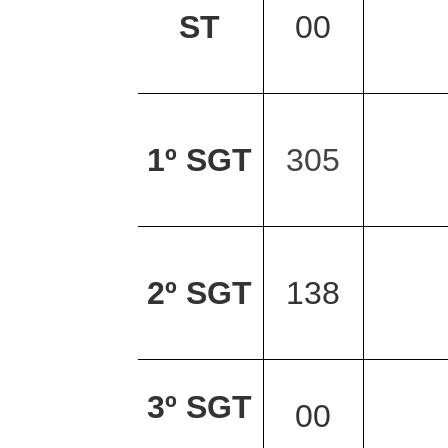
ST
00
1º SGT
305
2º SGT
138
3º SGT
00