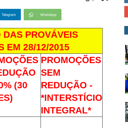
Telegram
WhatsApp
 DAS PROVÁVEIS
EM 28/12/2015
MOÇÕES
PROMOÇÕES
REDUÇÃO
SEM
0% (30
REDUÇÃO -
ES)
*INTERSTÍCIO
INTEGRAL*