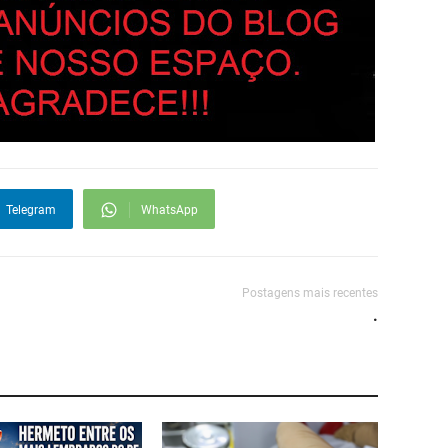
Telegram
WhatsApp
Postagens mais recentes
.