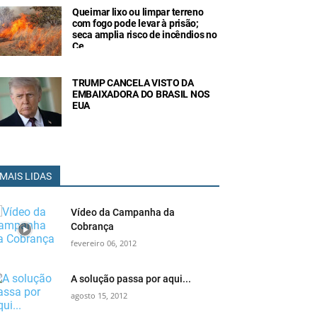
Queimar lixo ou limpar terreno
com fogo pode levar à prisão;
seca amplia risco de incêndios no
Ce
TRUMP CANCELA VISTO DA
EMBAIXADORA DO BRASIL NOS
EUA
MAIS LIDAS
Vídeo da Campanha da
Cobrança
fevereiro 06, 2012
A solução passa por aqui...
agosto 15, 2012