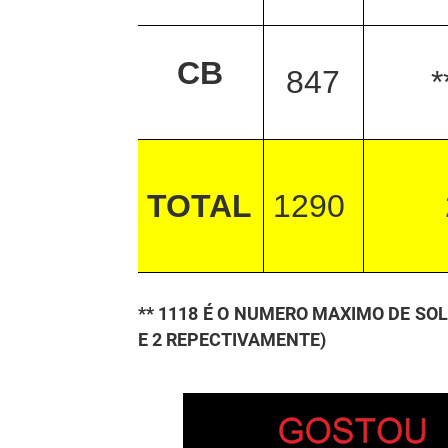
CB
847
*
TOTAL
1290
** 1118 É O NUMERO MAXIMO DE SO
E 2 REPECTIVAMENTE)