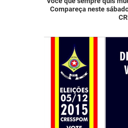
Você que sempre quis muda
Compareça neste sábado(
CR