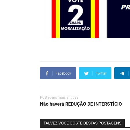
Facebook
Twitter
Postagens mais antigas
Não haverá REDUÇÃO DE INTERSTÍCIO
TALVEZ VOCÊ GOSTE DESTAS POSTAGENS