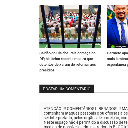
Saidão do Dia dos Pais começa no
Hermeto apa
DF; histórico recente mostra que
mais lembra
detentos deixaram de retornar aos
espontânea 
presídios
POSTAR UM COMENTÁRIO
ATENÇÃO!!!! COMENTÁRIOS LIBERADOS!!!! MAS..
contenham ataques pessoais e ou ofensas a pes
ser interpretado, pelos órgãos de correição, co
Neste espaço não é permitido a discussão de tem
medida do possível o administrador do BLOG ir