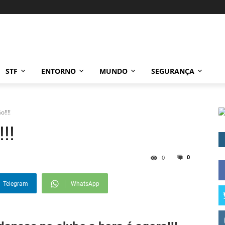
STF
ENTORNO
MUNDO
SEGURANÇA
!!!!
!!
0
0
Telegram
WhatsApp