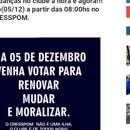
nças no clube a hora é agora!!!
05/12) a partir das 08:00hs no
ESSPOM.