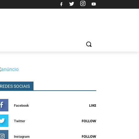
REDES SOCIAIS
LIKE
Facebook
FOLLOW
Twitter
FOLLOW
Instagram