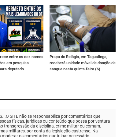
rece entre os dez nomes
Praça do Relógio, em Taguatinga,
dos em pesquisa
receberá unidade móvel de doação de
para deputado
sangue nesta quinta-feira (6)
.O SITE não se responsabiliza por comentários que
soas físicas, jurídicas ou conteúdo que possa por ventura
mo transgressão da disciplina, crime militar ou comum.
as militares, por conta da legislação castrense. Na
á moderar os comentários que julgar necessário.