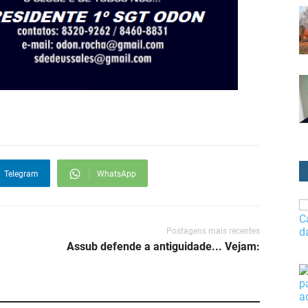
Telegram
WhatsApp
Postagens mais recentes
Assub defende a antiguidade... Vejam: