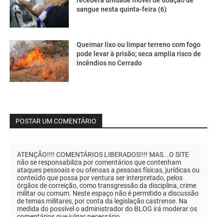
sangue nesta quinta-feira (6)
Queimar lixo ou limpar terreno com fogo
pode levar à prisão; seca amplia risco de
incêndios no Cerrado
POSTAR UM COMENTÁRIO
ATENÇÃO!!!! COMENTÁRIOS LIBERADOS!!!! MAS...O SITE
não se responsabiliza por comentários que contenham
ataques pessoais e ou ofensas a pessoas físicas, jurídicas ou
conteúdo que possa por ventura ser interpretado, pelos
órgãos de correição, como transgressão da disciplina, crime
militar ou comum. Neste espaço não é permitido a discussão
de temas militares, por conta da legislação castrense. Na
medida do possível o administrador do BLOG irá moderar os
comentários que julgar necessário.