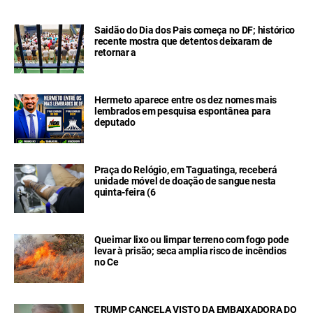
Saidão do Dia dos Pais começa no DF; histórico
recente mostra que detentos deixaram de
retornar a
Hermeto aparece entre os dez nomes mais
lembrados em pesquisa espontânea para
deputado
Praça do Relógio, em Taguatinga, receberá
unidade móvel de doação de sangue nesta
quinta-feira (6
Queimar lixo ou limpar terreno com fogo pode
levar à prisão; seca amplia risco de incêndios
no Ce
TRUMP CANCELA VISTO DA EMBAIXADORA DO