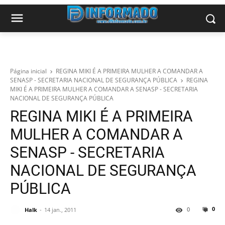
Página inicial
REGINA MIKI É A PRIMEIRA MULHER A COMANDAR A
SENASP - SECRETARIA NACIONAL DE SEGURANÇA PÚBLICA
REGINA
MIKI É A PRIMEIRA MULHER A COMANDAR A SENASP - SECRETARIA
NACIONAL DE SEGURANÇA PÚBLICA
REGINA MIKI É A PRIMEIRA
MULHER A COMANDAR A
SENASP - SECRETARIA
NACIONAL DE SEGURANÇA
PÚBLICA
0
0
Halk
14 jan., 2011