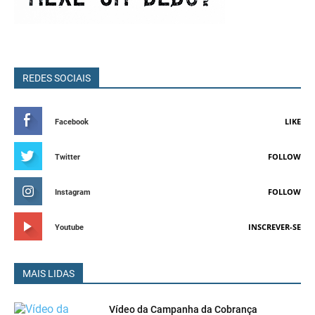
REDES SOCIAIS
LIKE
Facebook
FOLLOW
Twitter
FOLLOW
Instagram
INSCREVER-SE
Youtube
MAIS LIDAS
Vídeo da Campanha da Cobrança