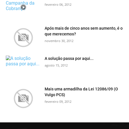
fevereiro 06, 2012
Após mais de cinco anos sem aumento, é o
que merecemos?
novembro 30, 2012
A solução passa por aqui...
agosto 15, 2012
Mais uma armadilha da Lei 12086/09 (O
Vulgo PCS)
fevereiro 09, 2012